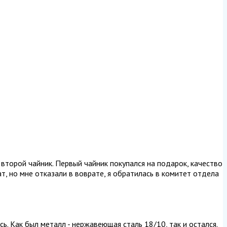
 второй чайник. Первый чайник покупался на подарок, качество
т, но мне отказали в воврате, я обратилась в комитет отдела
ь. Как был металл - нержавеющая сталь 18/10, так и остался.