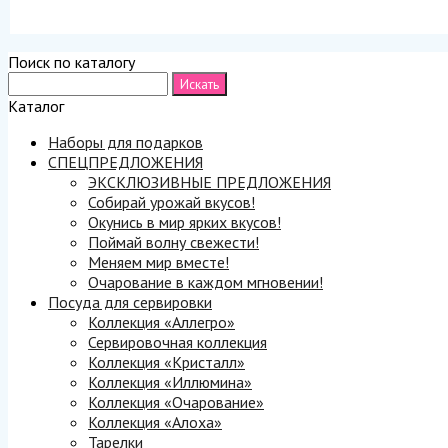
Поиск по каталогу
Каталог
Наборы для подарков
СПЕЦПРЕДЛОЖЕНИЯ
ЭКСКЛЮЗИВНЫЕ ПРЕДЛОЖЕНИЯ
Собирай урожай вкусов!
Окунись в мир ярких вкусов!
Поймай волну свежести!
Меняем мир вместе!
Очарование в каждом мгновении!
Посуда для сервировки
Коллекция «Аллегро»
Сервировочная коллекция
Коллекция «Кристалл»
Коллекция «Иллюмина»
Коллекция «Очарование»
Коллекция «Алоха»
Тарелки