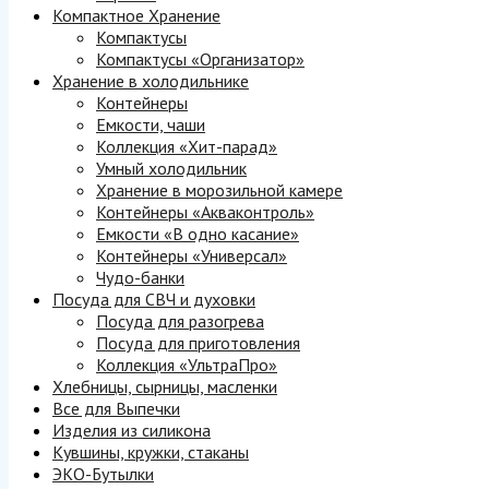
Компактное Хранение
Компактусы
Компактусы «Организатор»
Хранение в холодильнике
Контейнеры
Емкости, чаши
Коллекция «Хит-парад»
Умный холодильник
Хранение в морозильной камере
Контейнеры «Акваконтроль»
Емкости «В одно касание»
Контейнеры «Универсал»
Чудо-банки
Посуда для СВЧ и духовки
Посуда для разогрева
Посуда для приготовления
Коллекция «УльтраПро»
Хлебницы, сырницы, масленки
Все для Выпечки
Изделия из силикона
Кувшины, кружки, стаканы
ЭКО-Бутылки