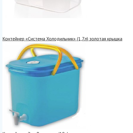
Контейнер «Система Холодильник» (1,7л) золотая крышка