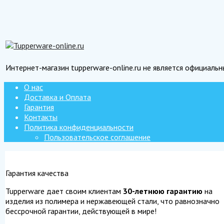
Интернет-магазин tupperware-online.ru не является официаль
О нас
Доставка и Оплата
Гарантия
Контакты
Политика конфиденциальности
Пользовательское соглашение
Гарантия качества
Tupperware дает своим клиентам
30-летнюю гарантию
на
изделия из полимера и нержавеющей стали, что равнозначно
бессрочной гарантии, действующей в мире!