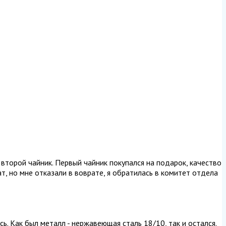
 второй чайник. Первый чайник покупался на подарок, качество
т, но мне отказали в воврате, я обратилась в комитет отдела
ь. Как был металл - нержавеющая сталь 18/10, так и остался.