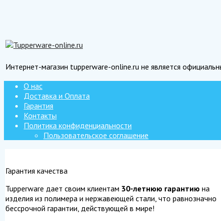
Интернет-магазин tupperware-online.ru не является официаль
О нас
Доставка и Оплата
Гарантия
Контакты
Политика конфиденциальности
Пользовательское соглашение
Гарантия качества
Tupperware дает своим клиентам
30-летнюю гарантию
на
изделия из полимера и нержавеющей стали, что равнозначно
бессрочной гарантии, действующей в мире!