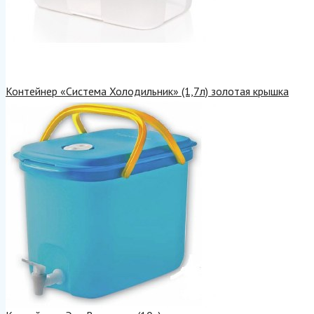
Контейнер «Система Холодильник» (1,7л) золотая крышка