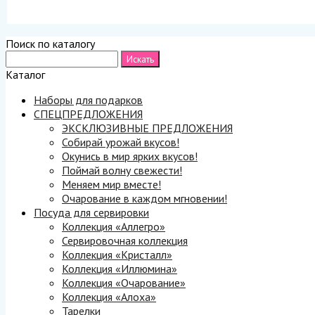
Поиск по каталогу
Каталог
Наборы для подарков
СПЕЦПРЕДЛОЖЕНИЯ
ЭКСКЛЮЗИВНЫЕ ПРЕДЛОЖЕНИЯ
Собирай урожай вкусов!
Окунись в мир ярких вкусов!
Поймай волну свежести!
Меняем мир вместе!
Очарование в каждом мгновении!
Посуда для сервировки
Коллекция «Аллегро»
Сервировочная коллекция
Коллекция «Кристалл»
Коллекция «Иллюмина»
Коллекция «Очарование»
Коллекция «Алоха»
Тарелки