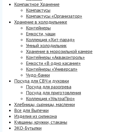
Компактное Хранение
Компактусы
Компактусы «Организатор»
Хранение в холодильнике
Контейнеры
Емкости, чаши
Коллекция «Хит-парад»
Умный холодильник
Хранение в морозильной камере
Контейнеры «Акваконтроль»
Емкости «В одно касание»
Контейнеры «Универсал»
Чудо-банки
Посуда для СВЧ и духовки
Посуда для разогрева
Посуда для приготовления
Коллекция «УльтраПро»
Хлебницы, сырницы, масленки
Все для Выпечки
Изделия из силикона
Кувшины, кружки, стаканы
ЭКО-Бутылки