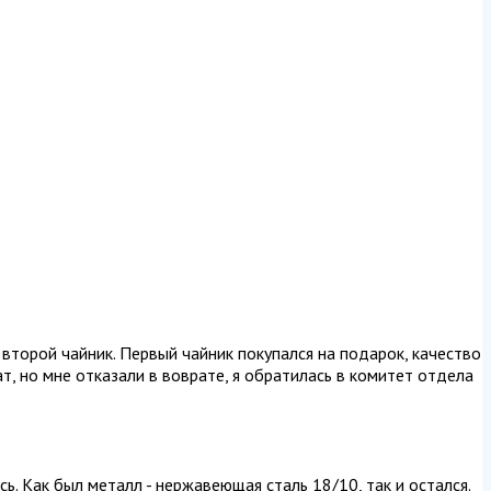
 второй чайник. Первый чайник покупался на подарок, качество
т, но мне отказали в воврате, я обратилась в комитет отдела
ь. Как был металл - нержавеющая сталь 18/10, так и остался.