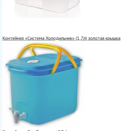
Контейнер «Система Холодильник» (1,7л) золотая крышка