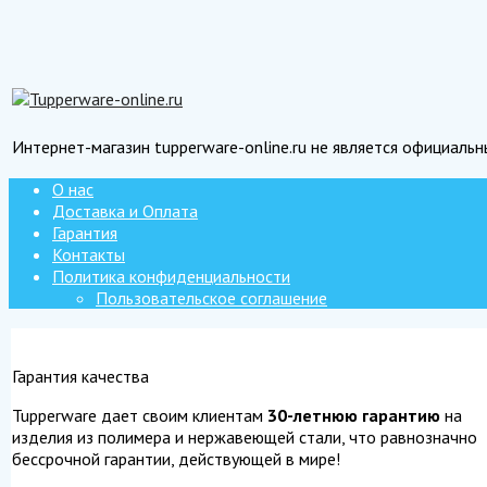
Интернет-магазин tupperware-online.ru не является официаль
О нас
Доставка и Оплата
Гарантия
Контакты
Политика конфиденциальности
Пользовательское соглашение
Гарантия качества
Tupperware дает своим клиентам
30-летнюю гарантию
на
изделия из полимера и нержавеющей стали, что равнозначно
бессрочной гарантии, действующей в мире!