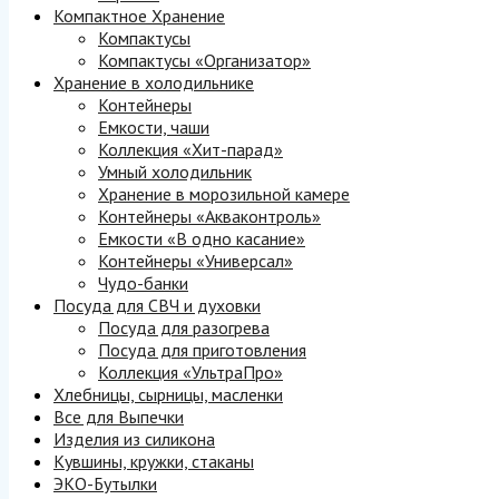
Компактное Хранение
Компактусы
Компактусы «Организатор»
Хранение в холодильнике
Контейнеры
Емкости, чаши
Коллекция «Хит-парад»
Умный холодильник
Хранение в морозильной камере
Контейнеры «Акваконтроль»
Емкости «В одно касание»
Контейнеры «Универсал»
Чудо-банки
Посуда для СВЧ и духовки
Посуда для разогрева
Посуда для приготовления
Коллекция «УльтраПро»
Хлебницы, сырницы, масленки
Все для Выпечки
Изделия из силикона
Кувшины, кружки, стаканы
ЭКО-Бутылки