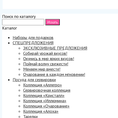
Поиск по каталогу
Каталог
Наборы для подарков
СПЕЦПРЕДЛОЖЕНИЯ
ЭКСКЛЮЗИВНЫЕ ПРЕДЛОЖЕНИЯ
Собирай урожай вкусов!
Окунись в мир ярких вкусов!
Поймай волну свежести!
Меняем мир вместе!
Очарование в каждом мгновении!
Посуда для сервировки
Коллекция «Аллегро»
Сервировочная коллекция
Коллекция «Кристалл»
Коллекция «Иллюмина»
Коллекция «Очарование»
Коллекция «Алоха»
Тарелки