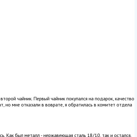
 второй чайник. Первый чайник покупался на подарок, качество
т, но мне отказали в воврате, я обратилась в комитет отдела
ь. Как был металл - нержавеющая сталь 18/10, так и остался.