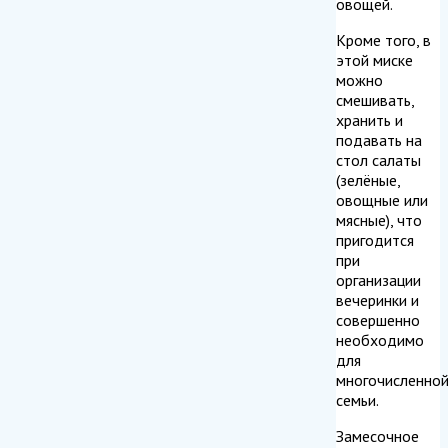
овощей.
Кроме того, в
этой миске
можно
смешивать,
хранить и
подавать на
стол салаты
(зелёные,
овощные или
мясные), что
пригодится
при
организации
вечеринки и
совершенно
необходимо
для
многочисленно
семьи.
Замесочное