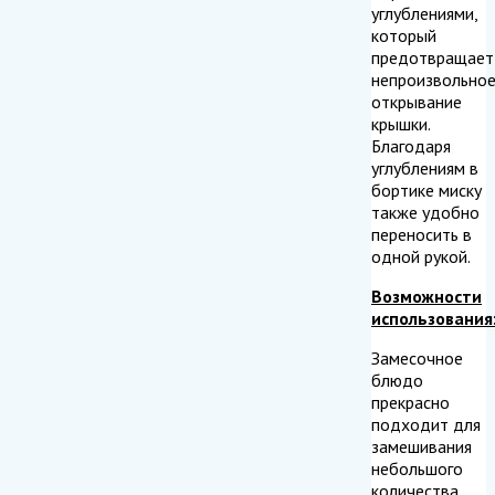
углублениями,
который
предотвращает
непроизвольно
открывание
крышки.
Благодаря
углублениям в
бортике миску
также удобно
переносить в
одной рукой.
Возможности
использования
Замесочное
блюдо
прекрасно
подходит для
замешивания
небольшого
количества