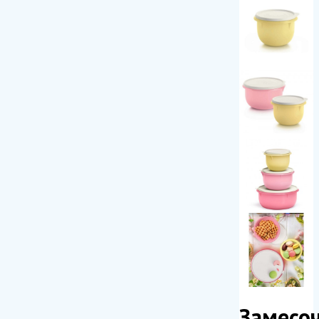
Замесо