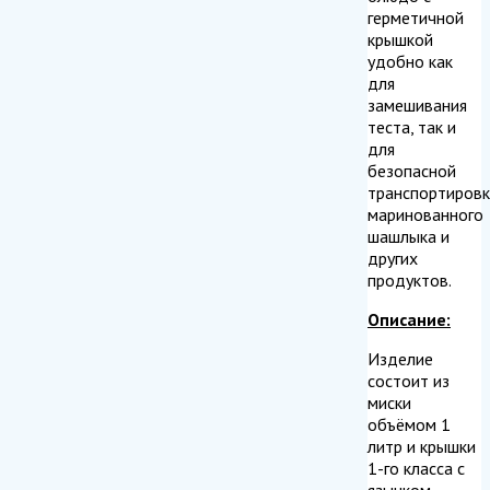
герметичной
крышкой
удобно как
для
замешивания
теста, так и
для
безопасной
транспортировк
маринованного
шашлыка и
других
продуктов.
Описание:
Изделие
состоит из
миски
объёмом 1
литр и крышки
1-го класса с
язычком,