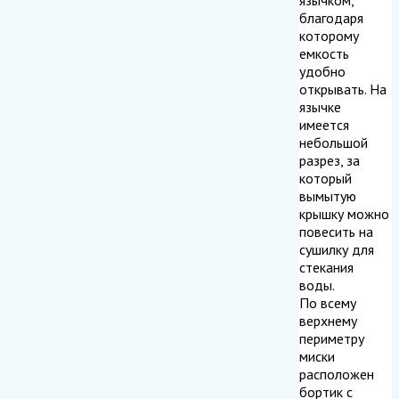
благодаря
которому
емкость
удобно
открывать. На
язычке
имеется
небольшой
разрез, за
который
вымытую
крышку можно
повесить на
сушилку для
стекания
воды.
По всему
верхнему
периметру
миски
расположен
бортик с