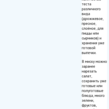
теста
различного
вида
(дрожжевое,
пресное,
слоёное, для
пиццы или
сырников) и
хранения уже
готовой
выпечки.
В миску можно
заранее
нарезать
салат,
сохранить уже
готовые или
полуготовые
блюда, много
зелени,
фруктов,