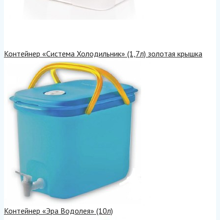
Контейнер «Система Холодильник» (1,7л) золотая крышка
Контейнер «Эра Водолея» (10л)