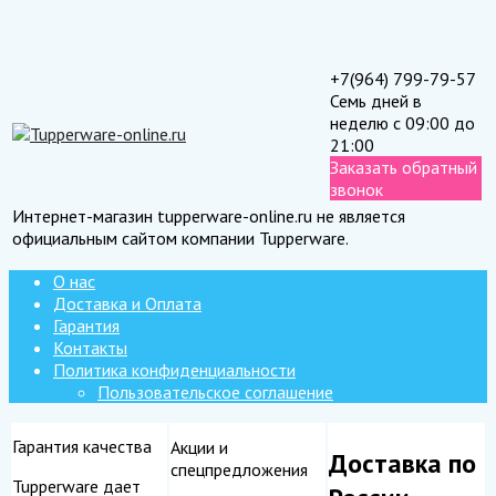
+7(964) 799-79-57
Семь дней в
неделю с 09:00 до
21:00
Заказать обратный
звонок
Интернет-магазин tupperware-online.ru не является
официальным сайтом компании Tupperware.
О нас
Доставка и Оплата
Гарантия
Контакты
Политика конфиденциальности
Пользовательское соглашение
Гарантия качества
Акции и
Доставка по
спецпредложения
Tupperware дает