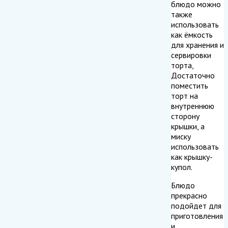
блюдо можно
также
использовать
как ёмкость
для хранения и
сервировки
торта,
Достаточно
поместить
торт на
внутреннюю
сторону
крышки, а
миску
использовать
как крышку-
купол.
Блюдо
прекрасно
подойдет для
приготовления
и