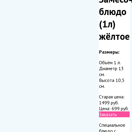
блюдо
(1л)
жёлтое
Размеры:
Объём 1 л.
Диаметр 13
см.
Высота 10,5
см.
Старая цена:
1499
руб.
Цена:
699
руб.
Заказать
Специальное
блюдо с