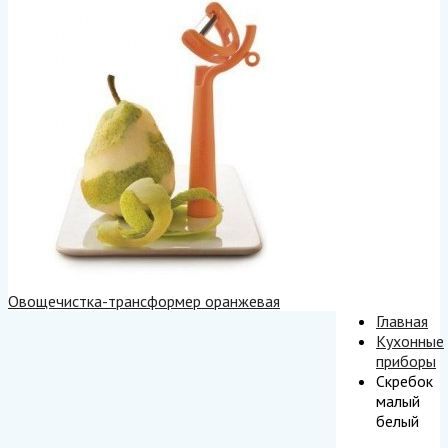
Овощечистка-трансформер оранжевая
Главная
Кухонные
приборы
Скребок
малый
белый