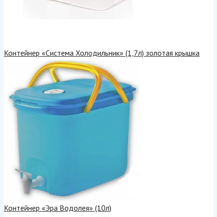
Контейнер «Система Холодильник» (1,7л) золотая крышка
Контейнер «Эра Водолея» (10л)