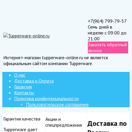
+7(964) 799-79-57
Семь дней в
неделю с 09:00 до
21:00
Заказать обратный
звонок
Интернет-магазин tupperware-online.ru не является
официальным сайтом компании Tupperware.
О нас
Доставка и Оплата
Гарантия
Контакты
Политика конфиденциальности
Пользовательское соглашение
Гарантия качества
Акции и
Доставка по
спецпредложения
Tupperware дает