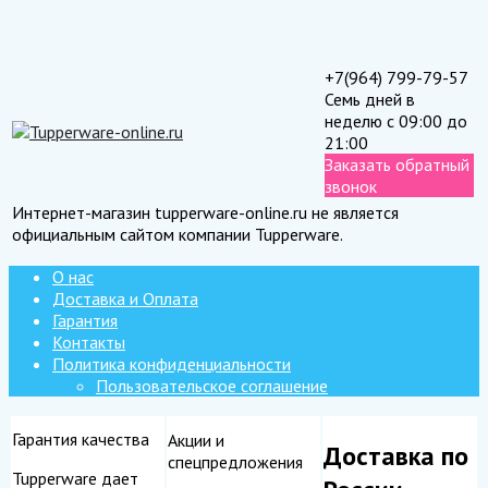
+7(964) 799-79-57
Семь дней в
неделю с 09:00 до
21:00
Заказать обратный
звонок
Интернет-магазин tupperware-online.ru не является
официальным сайтом компании Tupperware.
О нас
Доставка и Оплата
Гарантия
Контакты
Политика конфиденциальности
Пользовательское соглашение
Гарантия качества
Акции и
Доставка по
спецпредложения
Tupperware дает