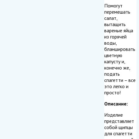
Помогут
перемешать
салат,
вытащить
вареные яйца
из горячей
воды,
бланшировать
цветную
капусту и,
конечно же,
подать
спагетти – все
это легко и
просто!
Описание:
Изделие
представляет
собой щипцы
для спагетти