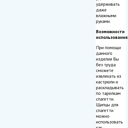
удерживать
даже
влажными
руками.
Возможности
использования
При помощи
данного
изделия Вы
без труда
сможете
извлекать из
кастрюли и
раскладывать
по тарелкам
спагетти.
Щипцы для
спагетти
можно
использовать
как