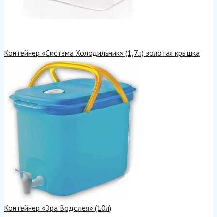
Контейнер «Система Холодильник» (1,7л) золотая крышка
Контейнер «Эра Водолея» (10л)