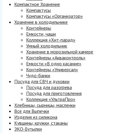
Компактное Хранение
Компактусы
Компактусы «Организатор»
Хранение в холодильнике
Контейнеры
Емкости, чаши
Коллекция «Хит-парад»
Умный холодильник
Хранение в морозильной камере
Контейнеры «Акваконтроль»
Емкости «В одно касание»
Контейнеры «Универсал»
Чудо-банки
Посуда для СВЧ и духовки
Посуда для разогрева
Посуда для приготовления
Коллекция «УльтраПро»
Хлебницы, сырницы, масленки
Все для Выпечки
Изделия из силикона
Кувшины, кружки, стаканы
ЭКО-Бутылки