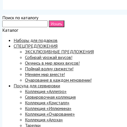
Поиск по каталогу
Каталог
Наборы для подарков
СПЕЦПРЕДЛОЖЕНИЯ
ЭКСКЛЮЗИВНЫЕ ПРЕДЛОЖЕНИЯ
Собирай урожай вкусов!
Окунись в мир ярких вкусов!
Поймай волну свежести!
Меняем мир вместе!
Очарование в каждом мгновении!
Посуда для сервировки
Коллекция «Аллегро»
Сервировочная коллекция
Коллекция «Кристалл»
Коллекция «Иллюмина»
Коллекция «Очарование»
Коллекция «Алоха»
Тарелки