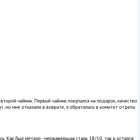
 второй чайник. Первый чайник покупался на подарок, качество
т, но мне отказали в воврате, я обратилась в комитет отдела
ь. Как был металл - нержавеющая сталь 18/10, так и остался.