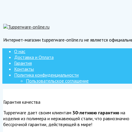
Интернет-магазин tupperware-online.ru не является официаль
О нас
Доставка и Оплата
Гарантия
Контакты
Политика конфиденциальности
Пользовательское соглашение
Гарантия качества
Tupperware дает своим клиентам
30-летнюю гарантию
на
изделия из полимера и нержавеющей стали, что равнозначно
бессрочной гарантии, действующей в мире!