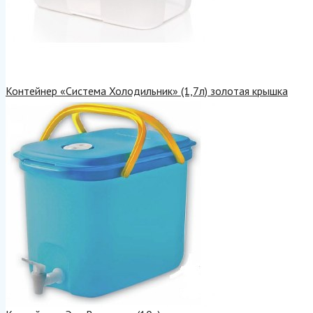
Контейнер «Система Холодильник» (1,7л) золотая крышка