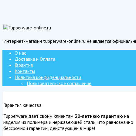
Интернет-магазин tupperware-online.ru не является официаль
О нас
Доставка и Оплата
Гарантия
Контакты
Политика конфиденциальности
Пользовательское соглашение
Гарантия качества
Tupperware дает своим клиентам
30-летнюю гарантию
на
изделия из полимера и нержавеющей стали, что равнозначно
бессрочной гарантии, действующей в мире!