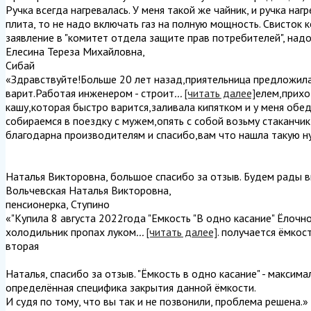
Ручка всегда нагревалась. У меня такой же чайник, и ручка наг
плита, то не надо включать газ на полную мощность. Свисток 
заявление в "комитет отдела защите прав потребителей", надо
Елесина Тереза Михайловна
,
Сибай
«Здравствуйте!Больше 20 лет назад,приятельница предложила
варит.Работая инженером - строит
...
[читать далее]
елем,прихо
кашу,которая быстро варится,заливала кипятком и у меня обед
собираемся в поездку с мужем,опять с собой возьму стаканчи
благодарна производителям и спасибо,вам что нашла такую ну
Наталья Викторовна, большое спасибо за отзыв. Будем рады в
Вольчевская Наталья Викторовна
,
пенсионерка, Ступино
«"Купила 8 августа 2022года "Емкость "В одно касание" Ёлочн
холодильник пропах луком
...
[читать далее]
. получается ёмкос
вторая
Наталья, спасибо за отзыв. "Ёмкость в одно касание" - максим
определённая специфика закрытия данной ёмкости.
И судя по тому, что вы так и не позвонили, проблема решена.
»