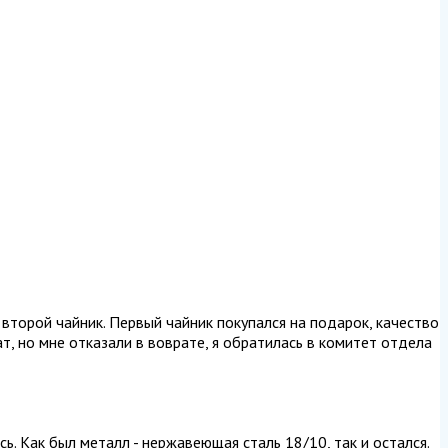
 второй чайник. Первый чайник покупался на подарок, качество
т, но мне отказали в воврате, я обратилась в комитет отдела
ь. Как был металл - нержавеющая сталь 18/10, так и остался.