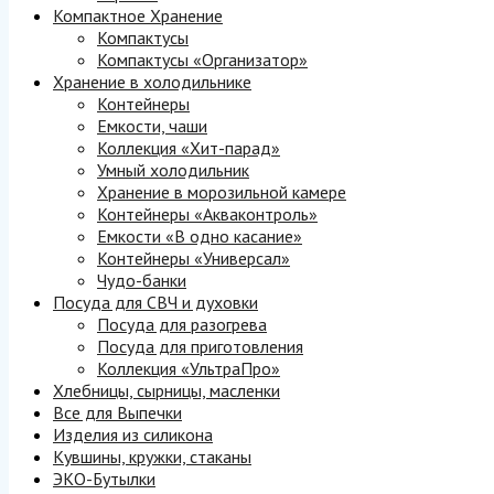
Компактное Хранение
Компактусы
Компактусы «Организатор»
Хранение в холодильнике
Контейнеры
Емкости, чаши
Коллекция «Хит-парад»
Умный холодильник
Хранение в морозильной камере
Контейнеры «Акваконтроль»
Емкости «В одно касание»
Контейнеры «Универсал»
Чудо-банки
Посуда для СВЧ и духовки
Посуда для разогрева
Посуда для приготовления
Коллекция «УльтраПро»
Хлебницы, сырницы, масленки
Все для Выпечки
Изделия из силикона
Кувшины, кружки, стаканы
ЭКО-Бутылки