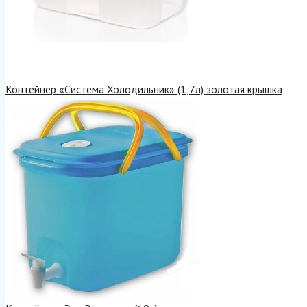
Контейнер «Система Холодильник» (1,7л) золотая крышка