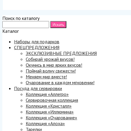
Поиск по каталогу
Каталог
Наборы для подарков
СПЕЦПРЕДЛОЖЕНИЯ
ЭКСКЛЮЗИВНЫЕ ПРЕДЛОЖЕНИЯ
Собирай урожай вкусов!
Окунись в мир ярких вкусов!
Поймай волну свежести!
Меняем мир вместе!
Очарование в каждом мгновении!
Посуда для сервировки
Коллекция «Аллегро»
Сервировочная коллекция
Коллекция «Кристалл»
Коллекция «Иллюмина»
Коллекция «Очарование»
Коллекция «Алоха»
Тарелки