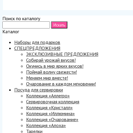
Поиск по каталогу
Каталог
Наборы для подарков
СПЕЦПРЕДЛОЖЕНИЯ
ЭКСКЛЮЗИВНЫЕ ПРЕДЛОЖЕНИЯ
Собирай урожай вкусов!
Окунись в мир ярких вкусов!
Поймай волну свежести!
Меняем мир вместе!
Очарование в каждом мгновении!
Посуда для сервировки
Коллекция «Аллегро»
Сервировочная коллекция
Коллекция «Кристалл»
Коллекция «Иллюмина»
Коллекция «Очарование»
Коллекция «Алоха»
Тарелки