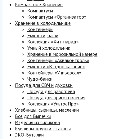
Компактное Хранение
Компактусы
Компактусы «Организатор»
Хранение в холодильнике
Контейнеры
Емкости, чаши
Коллекция «Хит-парад»
Умный холодильник
Хранение в морозильной камере
Контейнеры «Акваконтроль»
Емкости «В одно касание»
Контейнеры «Универсал»
Чудо-банки
Посуда для СВЧ и духовки
Посуда для разогрева
Посуда для приготовления
Коллекция «УльтраПро»
Хлебницы, сырницы, масленки
Все для Выпечки
Изделия из силикона
Кувшины, кружки, стаканы
ЭКО-Бутылки