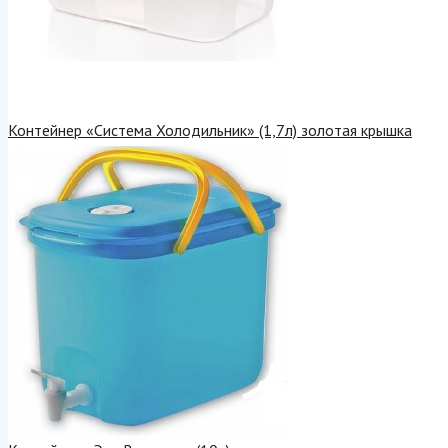
Контейнер «Система Холодильник» (1,7л) золотая крышка