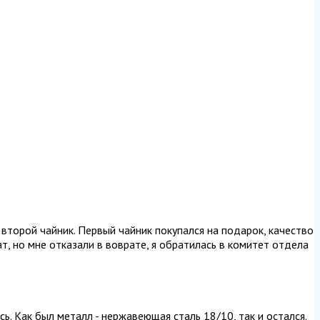
 второй чайник. Первый чайник покупался на подарок, качество
т, но мне отказали в воврате, я обратилась в комитет отдела
ь. Как был металл - нержавеющая сталь 18/10, так и остался.