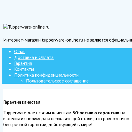
Интернет-магазин tupperware-online.ru не является официаль
О нас
Доставка и Оплата
Гарантия
Контакты
Политика конфиденциальности
Пользовательское соглашение
Гарантия качества
Tupperware дает своим клиентам
30-летнюю гарантию
на
изделия из полимера и нержавеющей стали, что равнозначно
бессрочной гарантии, действующей в мире!