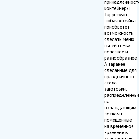
принадлежност
контейнеры
Tupperware,
любая хозяйка
приобретет
возможность
сделать меню
своей семьи
полезнее и
разнообразнее.
А заранее
сделанные для
праздничного
стола
заготовки,
распределенны
по
охлаждающим
лоткам и
помещенные
на временное
хранение в
холодильник,