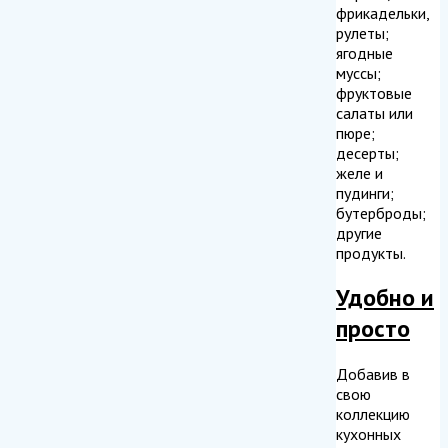
фрикадельки,
рулеты;
ягодные
муссы;
фруктовые
салаты или
пюре;
десерты;
желе и
пудинги;
бутерброды;
другие
продукты.
Удобно и
просто
Добавив в
свою
коллекцию
кухонных