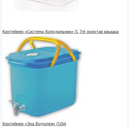
Контейнер «Система Холодильник» (1,7л) золотая крышка
Контейнер «Эра Водолея» (10л)