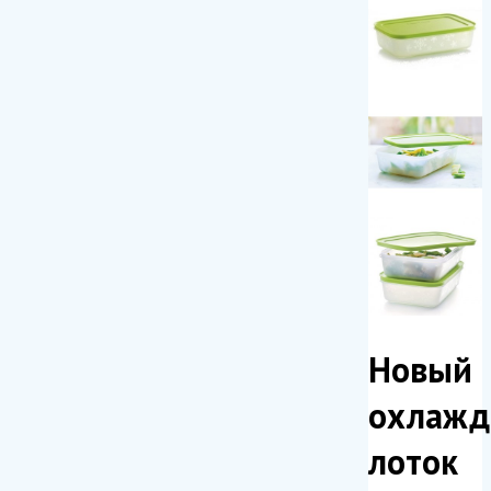
Новый
охлаж
лоток