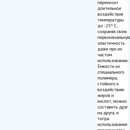
переносит
длительное
воздействие
температуры
до -25º С,
сохраняя свою
первоначальну
эластичность
даже при их
частом
использовании;
Ёмкости из
специального
полимера,
стойкого к
воздействию
жиров и
кислот, можно
составить друг
на друга, и
тогда
использование
пространства