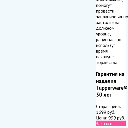
помогут
провести
запланированн
застолье на
должном
уровне,
рационально
используя
время
накануне
торжества.
Гарантия на
изделия
Tupperware®
30 лет
Старая цена:
1699
руб.
Цена:
999
руб.
Заказать