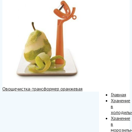
Овощечистка-трансформер оранжевая
Главная
Хранение
в
холодиль
Хранение
в
морозиль