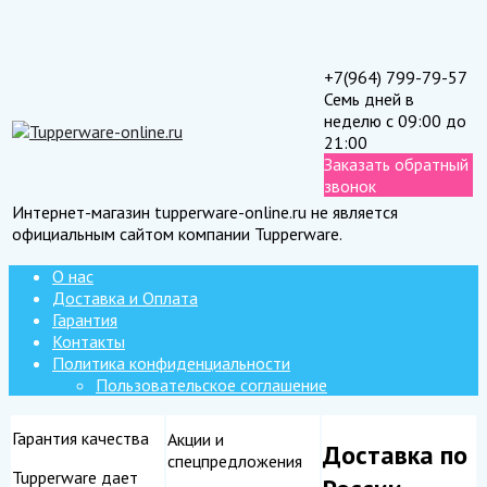
+7(964) 799-79-57
Семь дней в
неделю с 09:00 до
21:00
Заказать обратный
звонок
Интернет-магазин tupperware-online.ru не является
официальным сайтом компании Tupperware.
О нас
Доставка и Оплата
Гарантия
Контакты
Политика конфиденциальности
Пользовательское соглашение
Гарантия качества
Акции и
Доставка по
спецпредложения
Tupperware дает