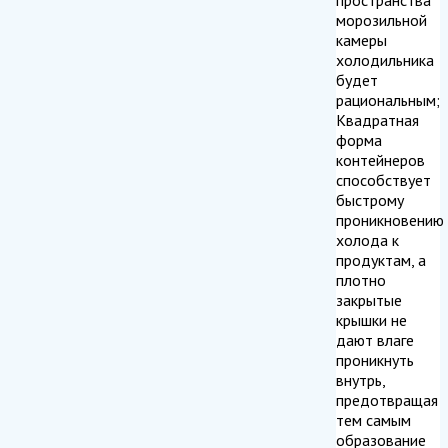
морозильной
камеры
холодильника
будет
рациональным;
Квадратная
форма
контейнеров
способствует
быстрому
проникновению
холода к
продуктам, а
плотно
закрытые
крышки не
дают влаге
проникнуть
внутрь,
предотвращая
тем самым
образование