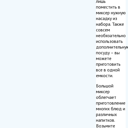
лишь
поместить в
миксер нужную
насадку из
набора. Также
совсем
необязательно
использовать
дополнительну
посуду – вы
можете
приготовить
все в одной
емкости.
Большой
миксер
облегчает
приготовление
многих блюд и
различных
напитков.
Возьмите