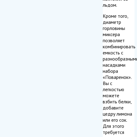
льдом.
Кроме того,
диаметр
горловины
миксера
позволяет
комбинировать
емкость с
разнообразным
насадками
набора
«Поваренок».
Вы с
легкостью
можете
взбить белки,
добавите
цедру лимона
или его сок.
Для этого
требуется