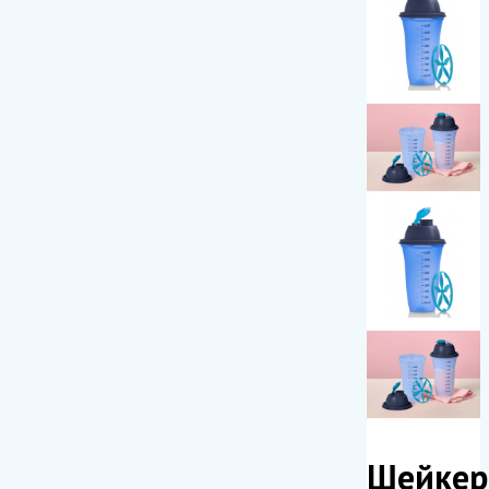
Шейкер