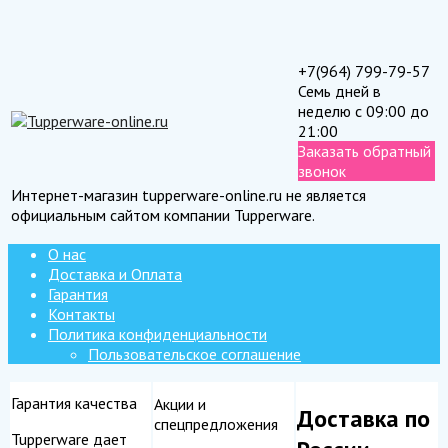
+7(964) 799-79-57
Семь дней в
неделю с 09:00 до
21:00
Заказать обратный
звонок
Интернет-магазин tupperware-online.ru не является
официальным сайтом компании Tupperware.
О нас
Доставка и Оплата
Гарантия
Контакты
Политика конфиденциальности
Пользовательское соглашение
Гарантия качества
Акции и
Доставка по
спецпредложения
Tupperware дает