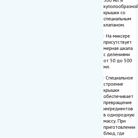
куполообразно
крышки со
специальным
клапаном.
· На миксере
присутствует
мерная шкала
с делениями
от 50 до 500
мл.
· Специальное
строение
крышки
обеспечивает
превращение
ингредиентов
в однородную
массу. При
приготовлении
блюд, где