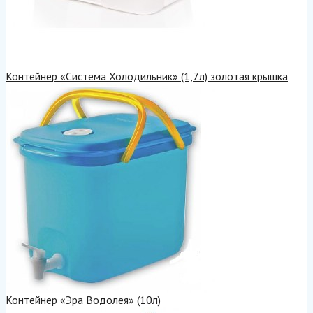
Контейнер «Система Холодильник» (1,7л) золотая крышка
Контейнер «Эра Водолея» (10л)