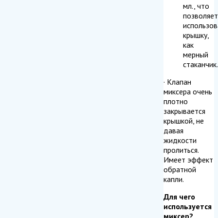
мл., что
позволяет
использов
крышку,
как
мерный
стаканчик.
· Клапан
миксера очень
плотно
закрывается
крышкой, не
давая
жидкости
пролиться.
Имеет эффект
обратной
капли.
Для чего
используется
миксер?