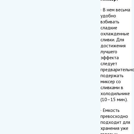
· В нем весьма
удобно
взбивать
сладкие
охлажденные
сливки. Для
достижения
лучшего
эффекта
следует
предварительн
подержать
миксер со
сливками в
холодильнике
(10–15 мин.).
· Емкость
превосходно
подходит для
хранения уже
готовых