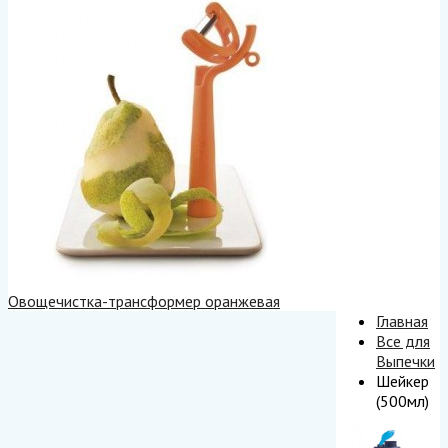
Овощечистка-трансформер оранжевая
Главная
Все для
Выпечки
Шейкер
(500мл)