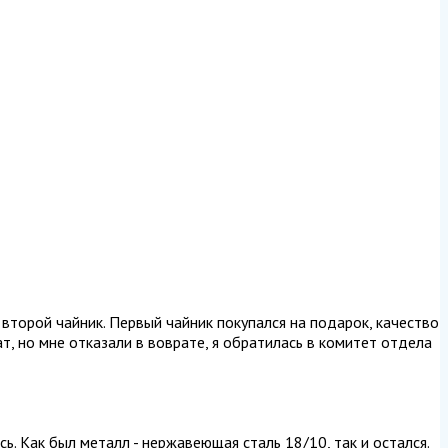
 второй чайник. Первый чайник покупался на подарок, качество
т, но мне отказали в воврате, я обратилась в комитет отдела
ь. Как был металл - нержавеющая сталь 18/10, так и остался.