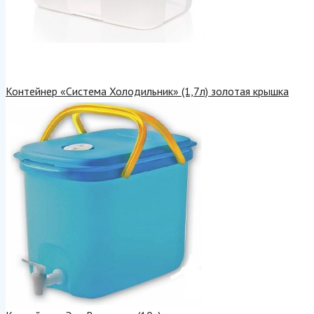
Контейнер «Система Холодильник» (1,7л) золотая крышка