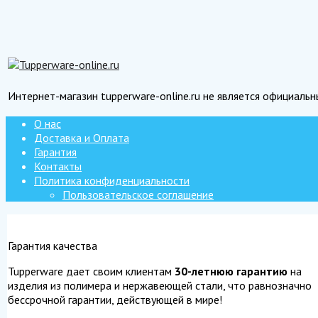
Интернет-магазин tupperware-online.ru не является официаль
О нас
Доставка и Оплата
Гарантия
Контакты
Политика конфиденциальности
Пользовательское соглашение
Гарантия качества
Tupperware дает своим клиентам
30-летнюю гарантию
на
изделия из полимера и нержавеющей стали, что равнозначно
бессрочной гарантии, действующей в мире!