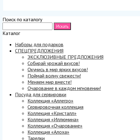
Поиск по каталогу
Каталог
Наборы для подарков
СПЕЦПРЕДЛОЖЕНИЯ
ЭКСКЛЮЗИВНЫЕ ПРЕДЛОЖЕНИЯ
Собирай урожай вкусов!
Окунись в мир ярких вкусов!
Поймай волну свежести!
Меняем мир вместе!
Очарование в каждом мгновении!
Посуда для сервировки
Коллекция «Аллегро»
Сервировочная коллекция
Коллекция «Кристалл»
Коллекция «Иллюмина»
Коллекция «Очарование»
Коллекция «Алоха»
Тарелки