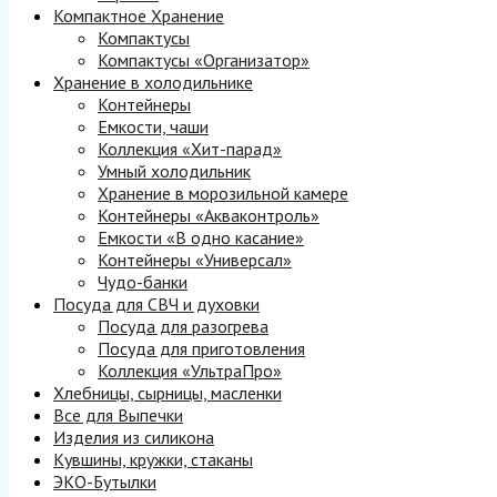
Компактное Хранение
Компактусы
Компактусы «Организатор»
Хранение в холодильнике
Контейнеры
Емкости, чаши
Коллекция «Хит-парад»
Умный холодильник
Хранение в морозильной камере
Контейнеры «Акваконтроль»
Емкости «В одно касание»
Контейнеры «Универсал»
Чудо-банки
Посуда для СВЧ и духовки
Посуда для разогрева
Посуда для приготовления
Коллекция «УльтраПро»
Хлебницы, сырницы, масленки
Все для Выпечки
Изделия из силикона
Кувшины, кружки, стаканы
ЭКО-Бутылки