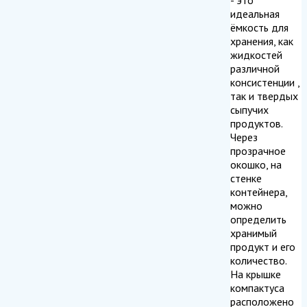
идеальная
ёмкость для
хранения, как
жидкостей
различной
консистенции ,
так и твердых
сыпучих
продуктов.
Через
прозрачное
окошко, на
стенке
контейнера,
можно
определить
хранимый
продукт и его
количество.
На крышке
компактуса
расположено