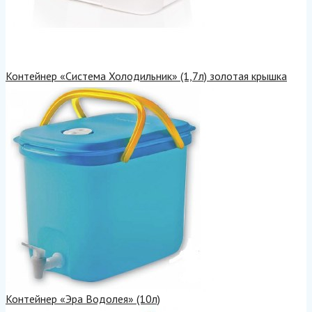
Контейнер «Система Холодильник» (1,7л) золотая крышка
Контейнер «Эра Водолея» (10л)