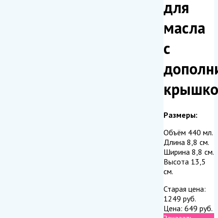
для
масла
с
дополн
крышк
Размеры:
Объём 440 мл.
Длина 8,8 см.
Ширина 8,8 см.
Высота 13,5
см.
Старая цена:
1249
руб.
Цена:
649
руб.
Заказать