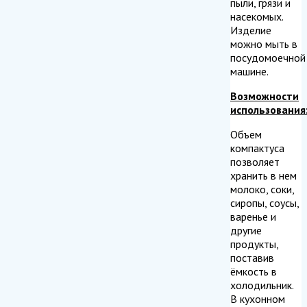
пыли, грязи и
насекомых.
Изделие
можно мыть в
посудомоечной
машине.
Возможности
использования
Объем
компактуса
позволяет
хранить в нем
молоко, соки,
сиропы, соусы,
варенье и
другие
продукты,
поставив
ёмкость в
холодильник.
В кухонном