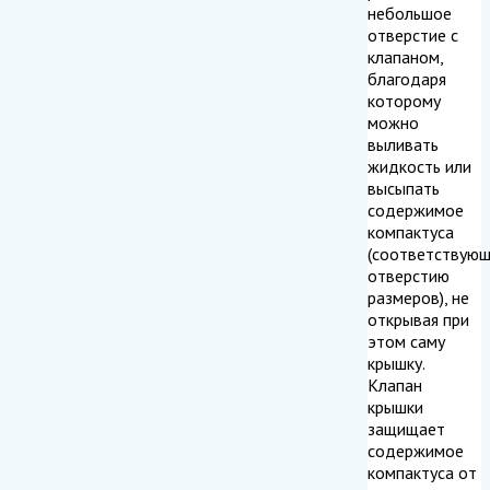
небольшое
отверстие с
клапаном,
благодаря
которому
можно
выливать
жидкость или
высыпать
содержимое
компактуса
(соответствую
отверстию
размеров), не
открывая при
этом саму
крышку.
Клапан
крышки
защищает
содержимое
компактуса от