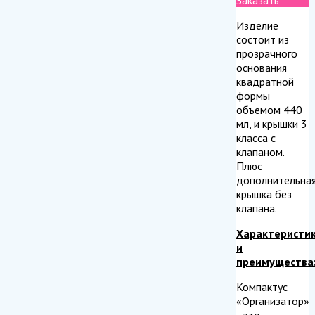
Изделие
состоит из
прозрачного
основания
квадратной
формы
объемом 440
мл, и крышки 3
класса с
клапаном.
Плюс
дополнительна
крышка без
клапана.
Характеристи
и
преимущества
Компактус
«Организатор»
- это