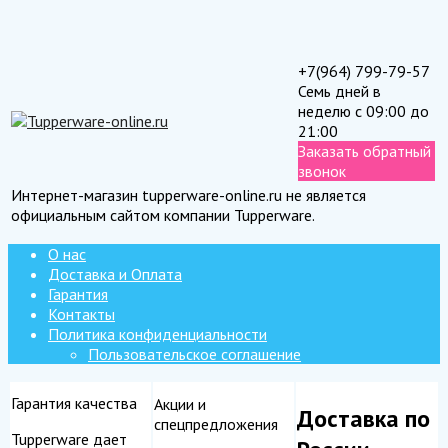
+7(964) 799-79-57
Семь дней в
неделю с 09:00 до
21:00
Заказать обратный
звонок
Интернет-магазин tupperware-online.ru не является
официальным сайтом компании Tupperware.
О нас
Доставка и Оплата
Гарантия
Контакты
Политика конфиденциальности
Пользовательское соглашение
Гарантия качества
Акции и
Доставка по
спецпредложения
Tupperware дает