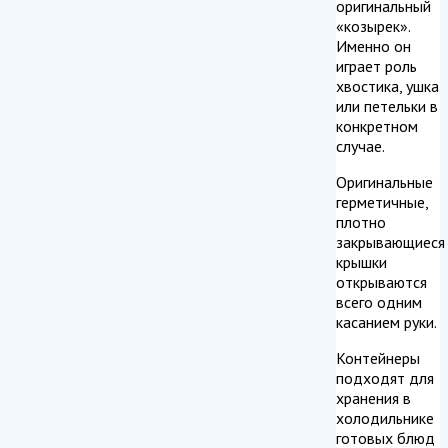
оригинальный
«козырек».
Именно он
играет роль
хвостика, ушка
или петельки в
конкретном
случае.
Оригинальные
герметичные,
плотно
закрывающиеся
крышки
открываются
всего одним
касанием руки.
Контейнеры
подходят для
хранения в
холодильнике
готовых блюд