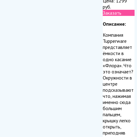
Цена:
1299
руб.
Заказать
Описание:
Компания
Tupperware
представляет
ёмкости в
одно касание
«Флора». Что
это означает?
Окружности в
центре
подсказывают
что, нажимая
именно сюда
большим
пальцем,
крышку легко
открыть,
приподняв