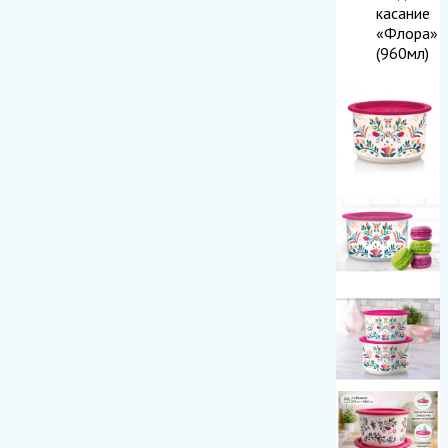
касание
«Флора»
(960мл)