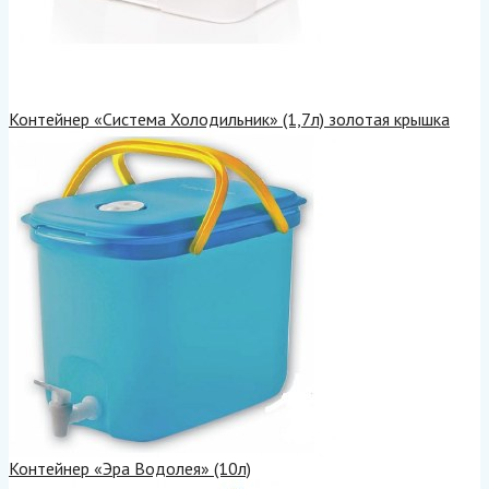
Контейнер «Система Холодильник» (1,7л) золотая крышка
Контейнер «Эра Водолея» (10л)