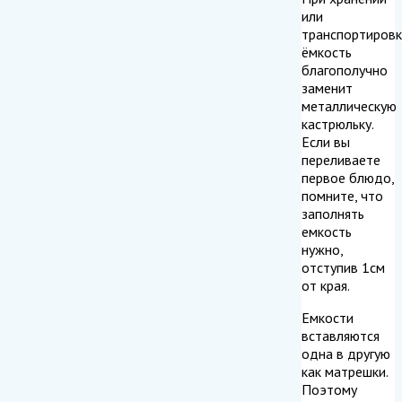
или
транспортировк
ёмкость
благополучно
заменит
металлическую
кастрюльку.
Если вы
переливаете
первое блюдо,
помните, что
заполнять
емкость
нужно,
отступив 1см
от края.
Емкости
вставляются
одна в другую
как матрешки.
Поэтому