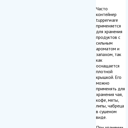
Часто
контейнер
tupperware
применяется
для хранения
продуктов с
сильным
ароматом и
запахом, так
как
оснащается
плотной
крышкой. Его
можно
применять для
хранения чая,
кофе, мяты,
липы, чабреца
в сушеном
виде.
При хранении