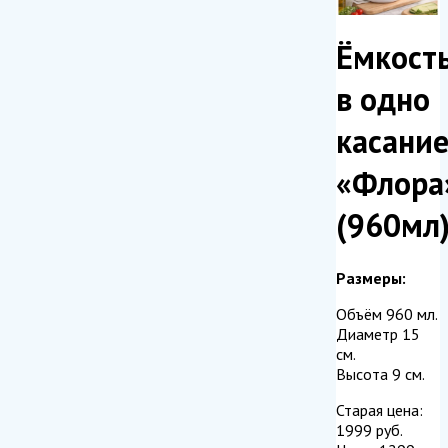
Ёмкост
в одно
касани
«Флора
(960мл
Размеры:
Объём 960 мл.
Диаметр 15
см.
Высота 9 см.
Старая цена:
1999
руб.