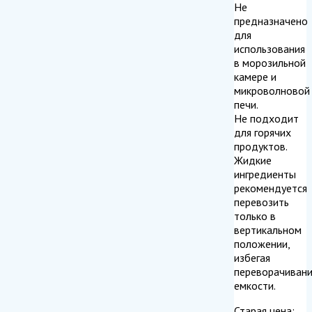
Не
предназначено
для
использования
в морозильной
камере и
микроволновой
печи.
Не подходит
для горячих
продуктов.
Жидкие
ингредиенты
рекомендуется
перевозить
только в
вертикальном
положении,
избегая
переворачивани
емкости.
Старая цена: