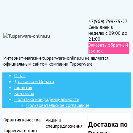
+7(964) 799-79-57
Семь дней в
неделю с 09:00 до
21:00
Заказать обратный
звонок
Интернет-магазин tupperware-online.ru не является
официальным сайтом компании Tupperware.
О нас
Доставка и Оплата
Гарантия
Контакты
Политика конфиденциальности
Пользовательское соглашение
Гарантия качества
Акции и
Доставка по
спецпредложения
Tupperware дает