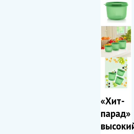
«Хит-
парад»
высоки