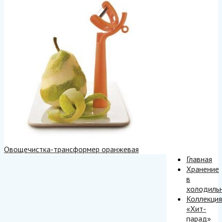
Овощечистка-трансформер оранжевая
Главная
Хранение
в
холодиль
Коллекция
«Хит-
парад»