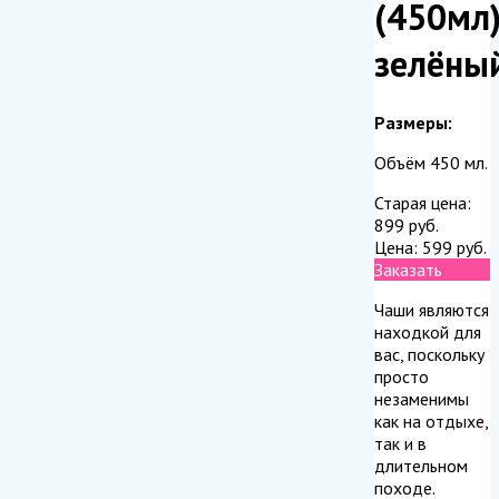
(450мл
зелёны
Размеры:
Объём 450 мл.
Старая цена:
899
руб.
Цена:
599
руб.
Заказать
Чаши являются
находкой для
вас, поскольку
просто
незаменимы
как на отдыхе,
так и в
длительном
походе.