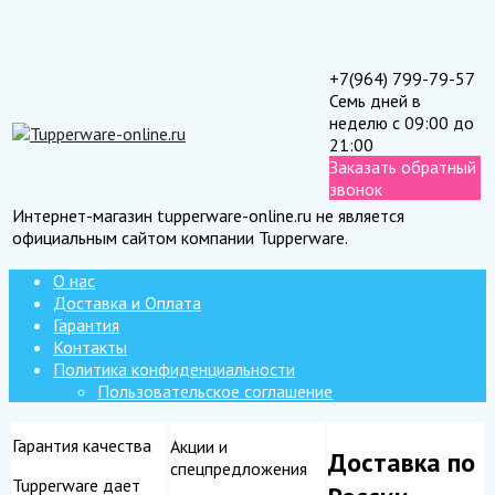
+7(964) 799-79-57
Семь дней в
неделю с 09:00 до
21:00
Заказать обратный
звонок
Интернет-магазин tupperware-online.ru не является
официальным сайтом компании Tupperware.
О нас
Доставка и Оплата
Гарантия
Контакты
Политика конфиденциальности
Пользовательское соглашение
Гарантия качества
Акции и
Доставка по
спецпредложения
Tupperware дает