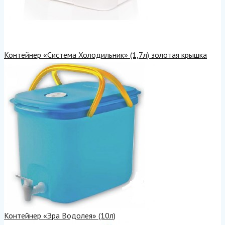
Контейнер «Система Холодильник» (1,7л) золотая крышка
Контейнер «Эра Водолея» (10л)