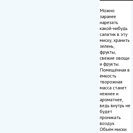
Можно
заранее
нарезать
какой-нибудь
салатик в эту
миску, хранить
зелень,
фрукты,
свежие овощи
и фрукты.
Помещённая в
ёмкость
творожная
масса станет
нежнее и
ароматнее,
ведь внутрь не
будет
проникать
воздух.
Объём миски