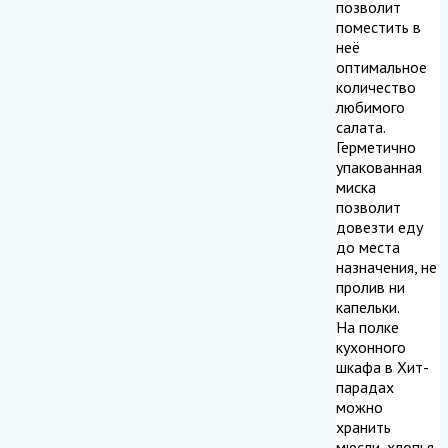
позволит
поместить в
неё
оптимальное
количество
любимого
салата.
Герметично
упакованная
миска
позволит
довезти еду
до места
назначения, не
пролив ни
капельки.
На полке
кухонного
шкафа в Хит-
парадах
можно
хранить
мюсли, хлопья