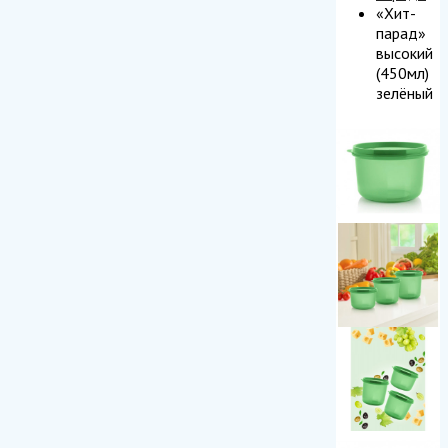
«Хит-
парад»
высокий
(450мл)
зелёный