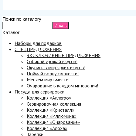
Поиск по каталогу
Каталог
Наборы для подарков
СПЕЦПРЕДЛОЖЕНИЯ
ЭКСКЛЮЗИВНЫЕ ПРЕДЛОЖЕНИЯ
Собирай урожай вкусов!
Окунись в мир ярких вкусов!
Поймай волну свежести!
Меняем мир вместе!
Очарование в каждом мгновении!
Посуда для сервировки
Коллекция «Аллегро»
Сервировочная коллекция
Коллекция «Кристалл»
Коллекция «Иллюмина»
Коллекция «Очарование»
Коллекция «Алоха»
Тарелки