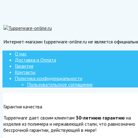
Интернет-магазин tupperware-online.ru не является официаль
О нас
Доставка и Оплата
Гарантия
Контакты
Политика конфиденциальности
Пользовательское соглашение
Гарантия качества
Tupperware дает своим клиентам
30-летнюю гарантию
на
изделия из полимера и нержавеющей стали, что равнозначно
бессрочной гарантии, действующей в мире!