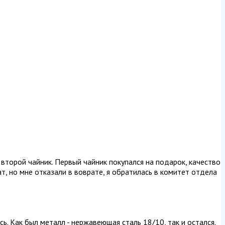
 второй чайник. Первый чайник покупался на подарок, качество
т, но мне отказали в воврате, я обратилась в комитет отдела
ь. Как был металл - нержавеющая сталь 18/10, так и остался.