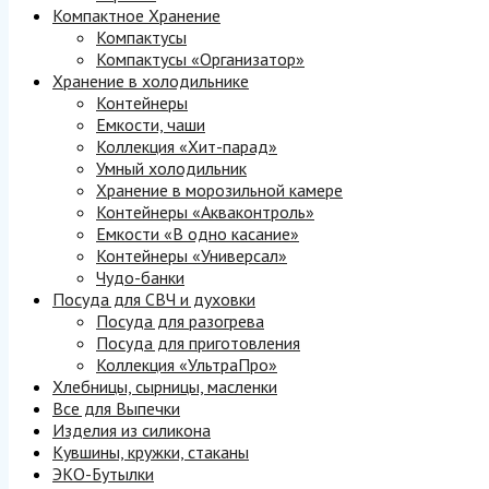
Компактное Хранение
Компактусы
Компактусы «Организатор»
Хранение в холодильнике
Контейнеры
Емкости, чаши
Коллекция «Хит-парад»
Умный холодильник
Хранение в морозильной камере
Контейнеры «Акваконтроль»
Емкости «В одно касание»
Контейнеры «Универсал»
Чудо-банки
Посуда для СВЧ и духовки
Посуда для разогрева
Посуда для приготовления
Коллекция «УльтраПро»
Хлебницы, сырницы, масленки
Все для Выпечки
Изделия из силикона
Кувшины, кружки, стаканы
ЭКО-Бутылки