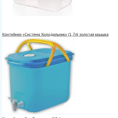
Контейнер «Система Холодильник» (1,7л) золотая крышка