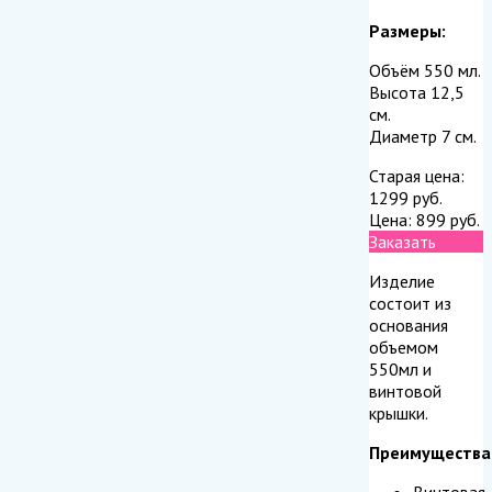
Размеры:
Объём 550 мл.
Высота 12,5
см.
Диаметр 7 см.
Старая цена:
1299
руб.
Цена:
899
руб.
Заказать
Изделие
состоит из
основания
объемом
550мл и
винтовой
крышки.
Преимущества
Винтовая