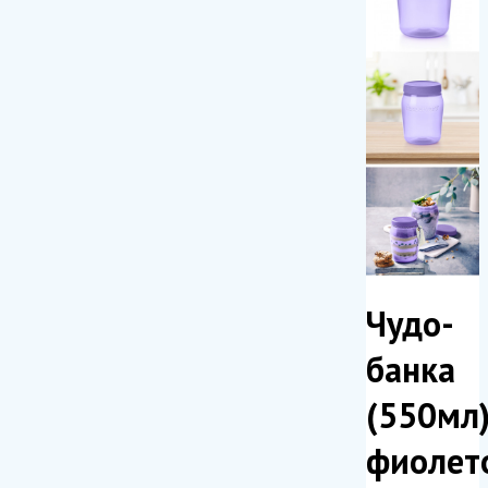
Чудо-
банка
(550мл
фиолет