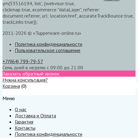
ym(53516194, 'init', {webvisor:true,
clickmap:true, ecommerce:"dataLayer", referrer:
document.referrer, url: location.href, accurateTrackBounce:true,
trackLinks:true});
2011-2026 © «Tupperware-online.ru»
Политика конфиденциальности
Пользовательское соглашение
+7(964) 799-79-57
Семь дней в неделю с 09:00 до 21:00
Заказать обратный звонок
Нужна консультация?
Корзина
(
0
)
Меню
Меню
О нас
Доставка и Оплата
Гарантия
Контакты
Политика конфиденциальности