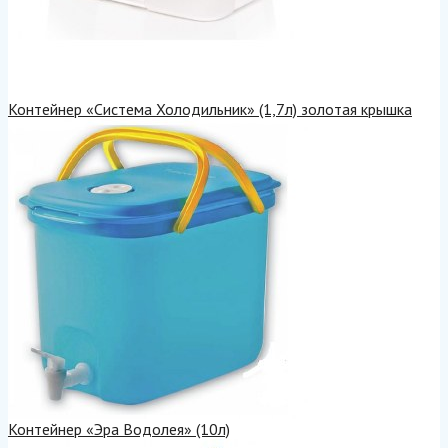
Контейнер «Система Холодильник» (1,7л) золотая крышка
Контейнер «Эра Водолея» (10л)