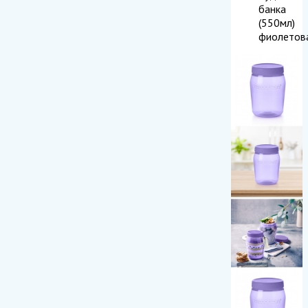
банка
(550мл)
фиолетов