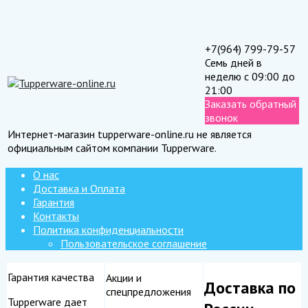
+7(964) 799-79-57
Семь дней в
неделю с 09:00 до
21:00
Заказать обратный
звонок
Интернет-магазин tupperware-online.ru не является
официальным сайтом компании Tupperware.
О нас
Доставка и Оплата
Гарантия
Контакты
Политика конфиденциальности
Пользовательское соглашение
Гарантия качества
Акции и
Доставка по
спецпредложения
Tupperware дает