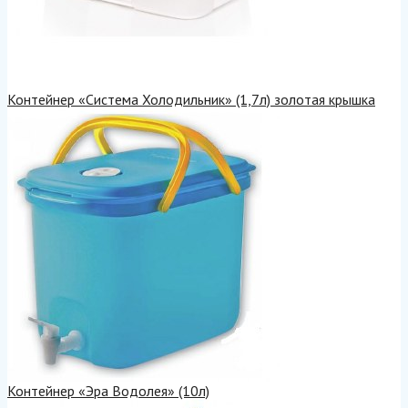
Контейнер «Система Холодильник» (1,7л) золотая крышка
Контейнер «Эра Водолея» (10л)