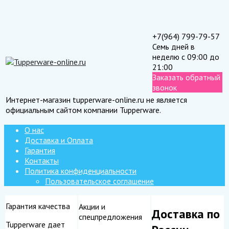
+7(964) 799-79-57
Семь дней в
неделю с 09:00 до
21:00
Заказать обратный
звонок
Интернет-магазин tupperware-online.ru не является
официальным сайтом компании Tupperware.
О нас
Доставка и Оплата
Гарантия
Контакты
Политика конфиденциальности
Пользовательское соглашение
Гарантия качества
Акции и
Доставка по
спецпредложения
Tupperware дает