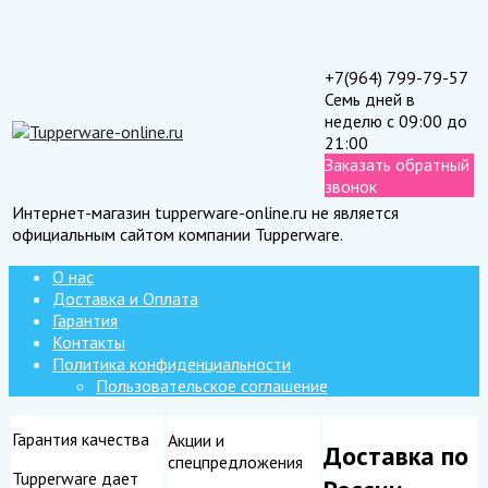
+7(964) 799-79-57
Семь дней в
неделю с 09:00 до
21:00
Заказать обратный
звонок
Интернет-магазин tupperware-online.ru не является
официальным сайтом компании Tupperware.
О нас
Доставка и Оплата
Гарантия
Контакты
Политика конфиденциальности
Пользовательское соглашение
Гарантия качества
Акции и
Доставка по
спецпредложения
Tupperware дает