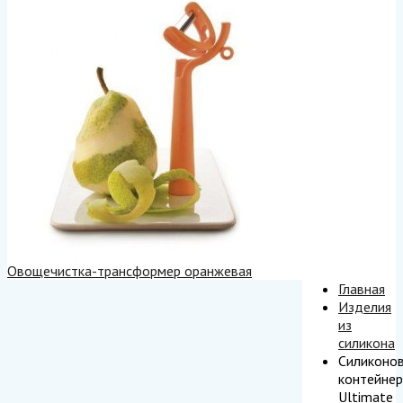
Овощечистка-трансформер оранжевая
Главная
Изделия
из
силикона
Силиконо
контейнер
Ultimate