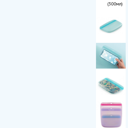
(300мл)