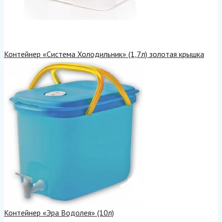
Контейнер «Система Холодильник» (1,7л) золотая крышка
Контейнер «Эра Водолея» (10л)