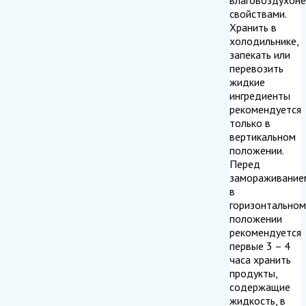
свойствами.
Хранить в
холодильнике,
запекать или
перевозить
жидкие
ингредиенты
рекомендуется
только в
вертикальном
положении.
Перед
замораживание
в
горизонтальном
положении
рекомендуется
первые 3 – 4
часа хранить
продукты,
содержащие
жидкость, в