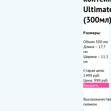
Ultimat
(300мл
Размеры:
Объем 300 мл.
Длина – 17,7
см.
Ширина – 11,5
см.
Старая цена:
1499
руб.
Цена:
999
руб.
Заказать
·
Высококачеств
силикон
·