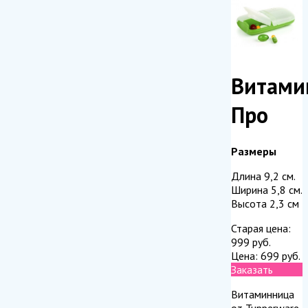
Витами
Про
Размеры
Длина 9,2 см.
Ширина 5,8 см.
Высота 2,3 см
Старая цена:
999
руб.
Цена:
699
руб.
Заказать
Витаминница
от Tupperware