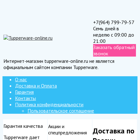
+7(964) 799-79-57
Семь дней в
неделю с 09:00 до
21:00
Заказать обратный
звонок
Интернет-магазин tupperware-online.ru не является
официальным сайтом компании Tupperware.
О нас
Доставка и Оплата
Гарантия
Контакты
Политика конфиденциальности
Пользовательское соглашение
Гарантия качества
Акции и
Доставка по
спецпредложения
Tupperware дает