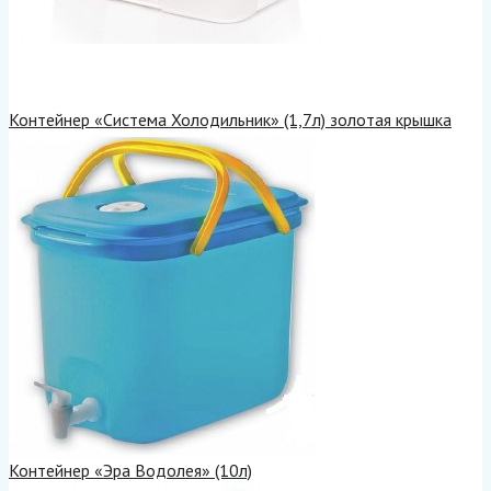
Контейнер «Система Холодильник» (1,7л) золотая крышка
Контейнер «Эра Водолея» (10л)