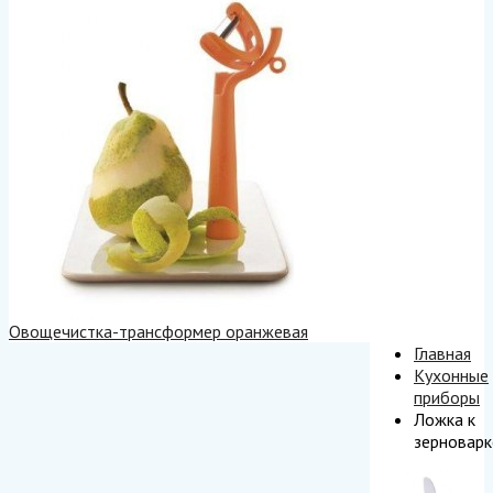
Овощечистка-трансформер оранжевая
Главная
Кухонные
приборы
Ложка к
зерноварк