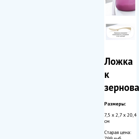
Ложка
к
зернов
Размеры:
7,5 x 2,7 х 20,4
см
Старая цена:
799
руб.