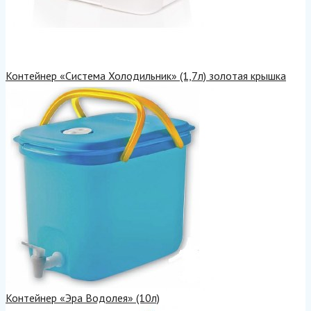
Контейнер «Система Холодильник» (1,7л) золотая крышка
Контейнер «Эра Водолея» (10л)