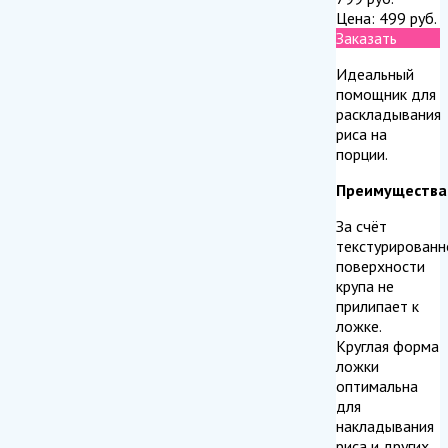
Цена:
499
руб.
Заказать
Идеальный
помощник для
раскладывания
риса на
порции.
Преимущества
За счёт
текстурированн
поверхности
крупа не
прилипает к
ложке.
Круглая форма
ложки
оптимальна
для
накладывания
риса и других