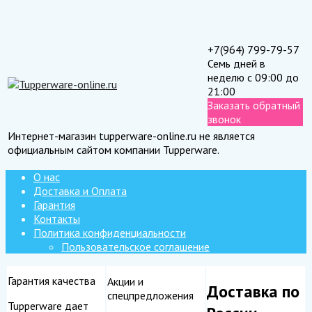
+7(964) 799-79-57
Семь дней в
неделю с 09:00 до
21:00
Заказать обратный
звонок
Интернет-магазин tupperware-online.ru не является
официальным сайтом компании Tupperware.
О нас
Доставка и Оплата
Гарантия
Контакты
Политика конфиденциальности
Пользовательское соглашение
Гарантия качества
Акции и
Доставка по
спецпредложения
Tupperware дает