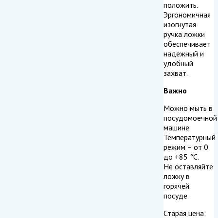
положить.
Эргономичная
изогнутая
ручка ложки
обеспечивает
надежный и
удобный
захват.
Важно
Можно мыть в
посудомоечной
машине.
Температурный
режим – от 0
до +85 °C.
Не оставляйте
ложку в
горячей
посуде.
Старая цена: