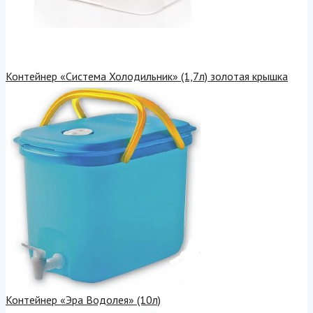
Контейнер «Система Холодильник» (1,7л) золотая крышка
Контейнер «Эра Водолея» (10л)