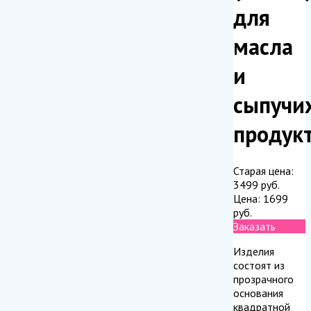
для
масла
и
сыпучи
продук
Старая цена:
3499
руб.
Цена:
1699
руб.
Заказать
Изделия
состоят из
прозрачного
основания
квадратной