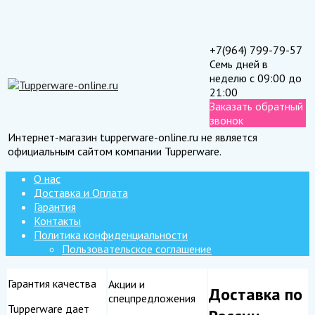
+7(964) 799-79-57
Семь дней в
неделю с 09:00 до
21:00
Заказать обратный
звонок
Интернет-магазин tupperware-online.ru не является
официальным сайтом компании Tupperware.
О нас
Доставка и Оплата
Гарантия
Контакты
Политика конфиденциальности
Пользовательское соглашение
Гарантия качества
Акции и
Доставка по
спецпредложения
Tupperware дает