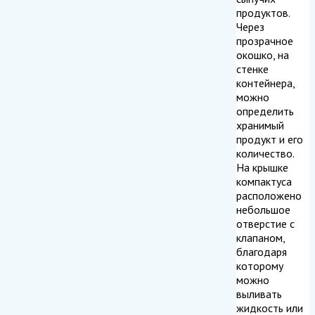
продуктов.
Через
прозрачное
окошко, на
стенке
контейнера,
можно
определить
хранимый
продукт и его
количество.
На крышке
компактуса
расположено
небольшое
отверстие с
клапаном,
благодаря
которому
можно
выливать
жидкость или