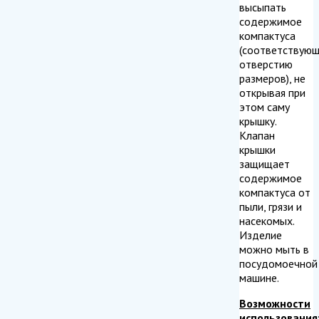
высыпать
содержимое
компактуса
(соответствую
отверстию
размеров), не
открывая при
этом саму
крышку.
Клапан
крышки
защищает
содержимое
компактуса от
пыли, грязи и
насекомых.
Изделие
можно мыть в
посудомоечной
машине.
Возможности
использования