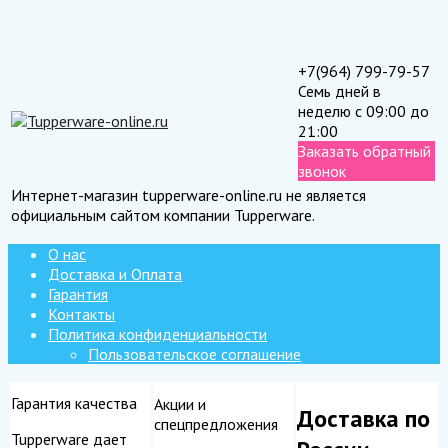
+7(964) 799-79-57
Семь дней в
неделю с 09:00 до
21:00
Заказать обратный
звонок
Интернет-магазин tupperware-online.ru не является
официальным сайтом компании Tupperware.
О нас
Доставка и Оплата
Гарантия
Контакты
Политика конфиденциальности
Пользовательское соглашение
Гарантия качества
Акции и
Доставка по
спецпредложения
Tupperware дает