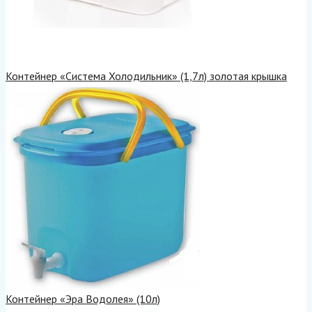
Контейнер «Система Холодильник» (1,7л) золотая крышка
Контейнер «Эра Водолея» (10л)