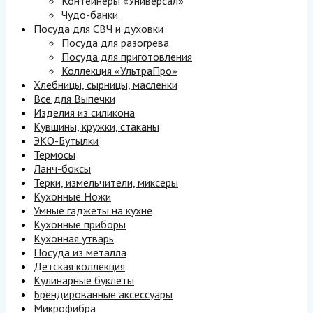
Контейнеры «Универсал»
Чудо-банки
Посуда для СВЧ и духовки
Посуда для разогрева
Посуда для приготовления
Коллекция «УльтраПро»
Хлебницы, сырницы, масленки
Все для Выпечки
Изделия из силикона
Кувшины, кружки, стаканы
ЭКО-Бутылки
Термосы
Ланч-боксы
Терки, измельчители, миксеры
Кухонные Ножи
Умные гаджеты на кухне
Кухонные приборы
Кухонная утварь
Посуда из металла
Детская коллекция
Кулинарные буклеты
Брендированные аксессуары
Микрофибра