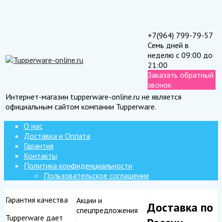
+7(964) 799-79-57
Семь дней в
неделю с 09:00 до
21:00
Заказать обратный
звонок
Интернет-магазин tupperware-online.ru не является
официальным сайтом компании Tupperware.
О нас
Доставка и Оплата
Гарантия
Контакты
Политика конфиденциальности
Пользовательское соглашение
Гарантия качества
Акции и
Доставка по
спецпредложения
Tupperware дает