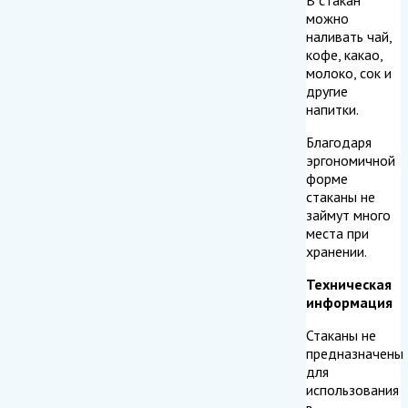
можно
наливать чай,
кофе, какао,
молоко, сок и
другие
напитки.
Благодаря
эргономичной
форме
стаканы не
займут много
места при
хранении.
Техническая
информация
Стаканы не
предназначены
для
использования
в