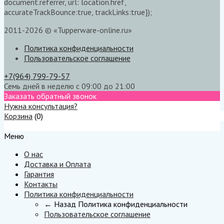
document.referrer, url: location.href,
accurateTrackBounce:true, trackLinks:true});
2011-2026 © «Tupperware-online.ru»
Политика конфиденциальности
Пользовательское соглашение
+7(964) 799-79-57
Семь дней в неделю с 09:00 до 21:00
Заказать обратный звонок
Нужна консультация?
Корзина
(
0
)
Меню
Меню
О нас
Доставка и Оплата
Гарантия
Контакты
Политика конфиденциальности
← Назад
Политика конфиденциальности
Пользовательское соглашение