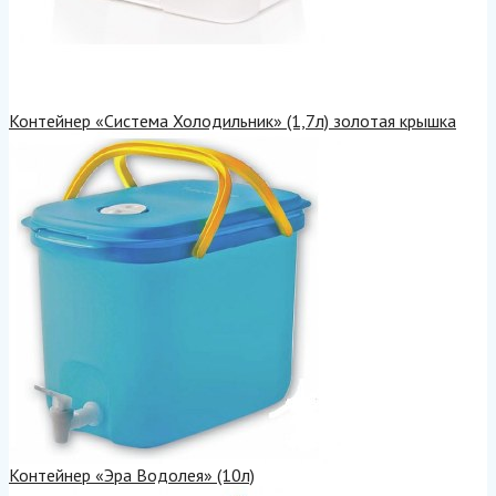
Контейнер «Система Холодильник» (1,7л) золотая крышка
Контейнер «Эра Водолея» (10л)