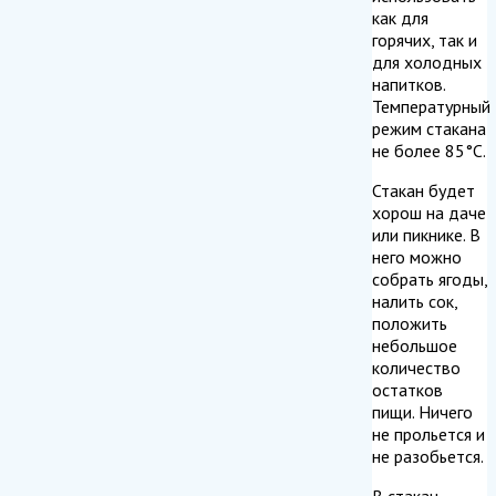
как для
горячих, так и
для холодных
напитков.
Температурный
режим стакана
не более 85°С.
Стакан будет
хорош на даче
или пикнике. В
него можно
собрать ягоды,
налить сок,
положить
небольшое
количество
остатков
пищи. Ничего
не прольется и
не разобьется.
В стакан