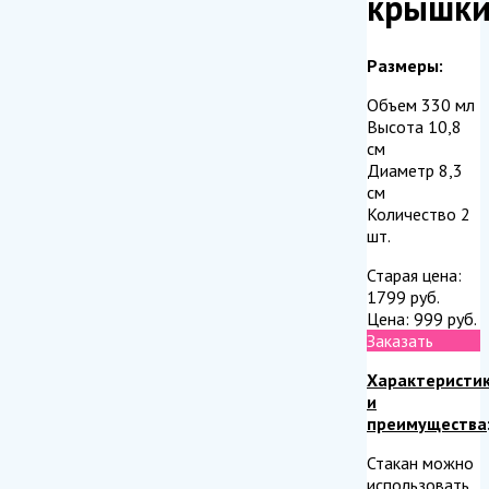
крышк
Размеры:
Объем 330 мл
Высота 10,8
см
Диаметр 8,3
см
Количество 2
шт.
Старая цена:
1799
руб.
Цена:
999
руб.
Заказать
Характеристи
и
преимущества
Стакан можно
использовать