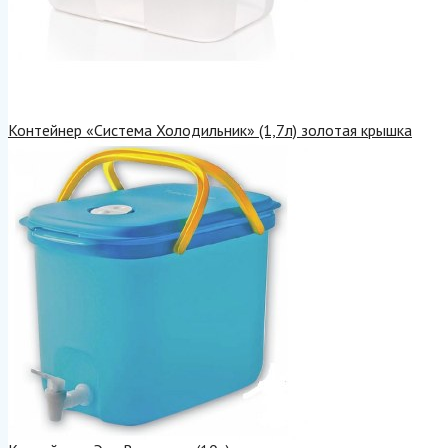
Контейнер «Система Холодильник» (1,7л) золотая крышка