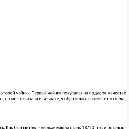
 второй чайник. Первый чайник покупался на подарок, качество
т, но мне отказали в воврате, я обратилась в комитет отдела
ь. Как был металл - нержавеющая сталь 18/10, так и остался.