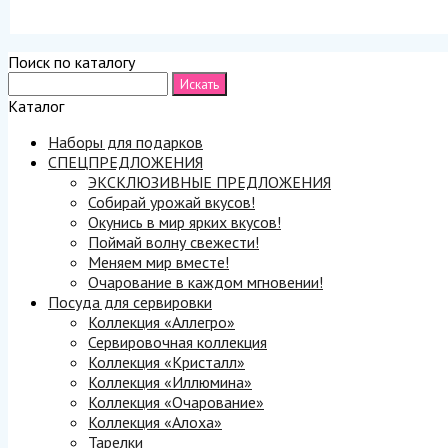
Поиск по каталогу
Каталог
Наборы для подарков
СПЕЦПРЕДЛОЖЕНИЯ
ЭКСКЛЮЗИВНЫЕ ПРЕДЛОЖЕНИЯ
Собирай урожай вкусов!
Окунись в мир ярких вкусов!
Поймай волну свежести!
Меняем мир вместе!
Очарование в каждом мгновении!
Посуда для сервировки
Коллекция «Аллегро»
Сервировочная коллекция
Коллекция «Кристалл»
Коллекция «Иллюмина»
Коллекция «Очарование»
Коллекция «Алоха»
Тарелки