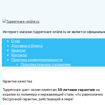
Интернет-магазин tupperware-online.ru не является официаль
О нас
Доставка и Оплата
Гарантия
Контакты
Политика конфиденциальности
Пользовательское соглашение
Гарантия качества
Tupperware дает своим клиентам
30-летнюю гарантию
на
изделия из полимера и нержавеющей стали, что равнозначно
бессрочной гарантии, действующей в мире!