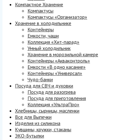
Компактное Хранение
Компактусы
Компактусы «Организатор»
Хранение в холодильнике
Контейнеры
Емкости, чаши
Коллекция «Хит-парад»
Умный холодильник
Хранение в морозильной камере
Контейнеры «Акваконтроль»
Емкости «В одно касание»
Контейнеры «Универсал»
Чудо-банки
Посуда для СВЧ и духовки
Посуда для разогрева
Посуда для приготовления
Коллекция «УльтраПро»
Хлебницы, сырницы, масленки
Все для Выпечки
Изделия из силикона
Кувшины, кружки, стаканы
ЭКО-Бутылки