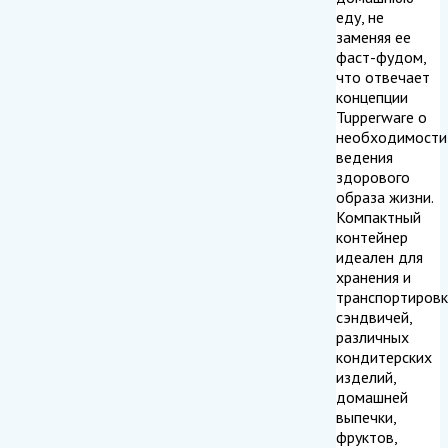
еду, не
заменяя ее
фаст-фудом,
что отвечает
концепции
Tupperware о
необходимости
ведения
здорового
образа жизни.
Компактный
контейнер
идеален для
хранения и
транспортировк
сэндвичей,
различных
кондитерских
изделий,
домашней
выпечки,
фруктов,