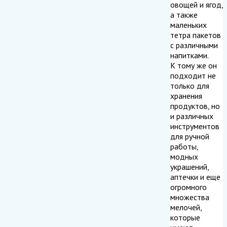
овощей и ягод,
а также
маленьких
тетра пакетов
с различными
напитками.
К тому же он
подходит не
только для
хранения
продуктов, но
и различных
инструментов
для ручной
работы,
модных
украшений,
аптечки и еще
огромного
множества
мелочей,
которые