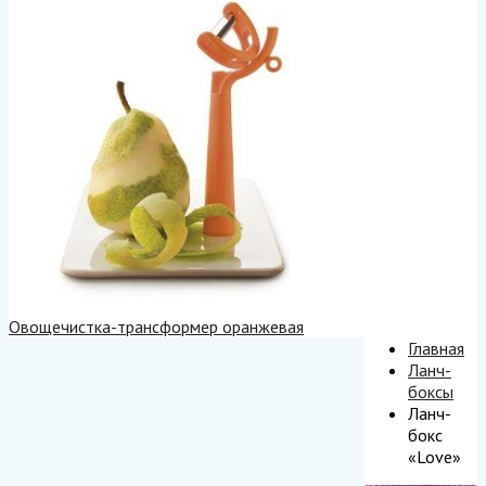
Овощечистка-трансформер оранжевая
Главная
Ланч-
боксы
Ланч-
бокс
«Love»