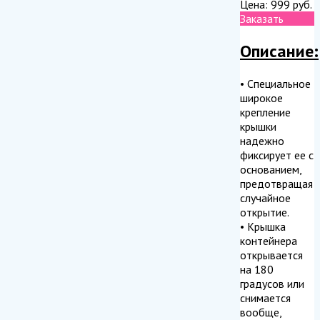
Цена:
999
руб.
Заказать
Описание:
• Специальное
широкое
крепление
крышки
надежно
фиксирует ее с
основанием,
предотвращая
случайное
открытие.
• Крышка
контейнера
открывается
на 180
градусов или
снимается
вообще,