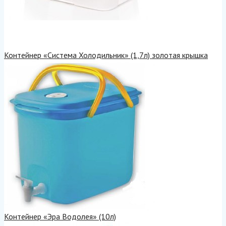
Контейнер «Система Холодильник» (1,7л) золотая крышка
Контейнер «Эра Водолея» (10л)