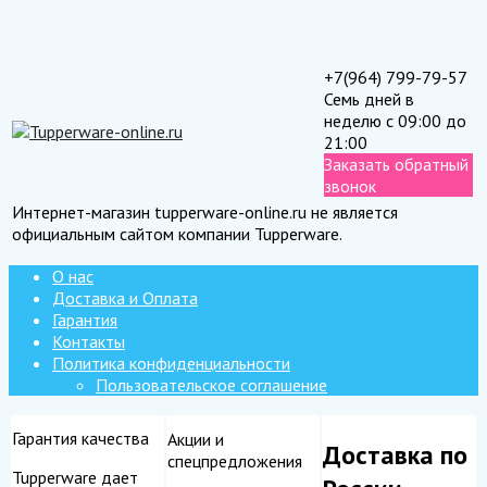
+7(964) 799-79-57
Семь дней в
неделю с 09:00 до
21:00
Заказать обратный
звонок
Интернет-магазин tupperware-online.ru не является
официальным сайтом компании Tupperware.
О нас
Доставка и Оплата
Гарантия
Контакты
Политика конфиденциальности
Пользовательское соглашение
Гарантия качества
Акции и
Доставка по
спецпредложения
Tupperware дает