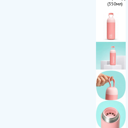
(350мл)