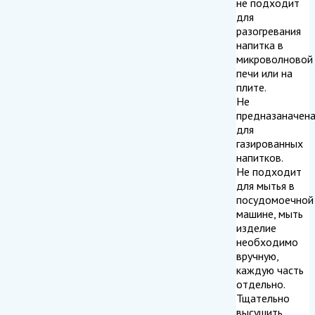
не подходит
для
разогревания
напитка в
микроволновой
печи или на
плите.
Не
предназаначен
для
газированных
напитков.
Не подходит
для мытья в
посудомоечной
машине, мыть
изделие
необходимо
вручную,
каждую часть
отдельно.
Тщательно
высушить