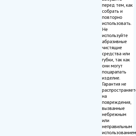
перед тем, как
собрать и
повторно
использовать.
Не
используйте
абразивные
чистящие
средства или
губки, так как
они могут
поцарапать
изделие.
Гарантия не
распространяет
на
повреждения,
вызванные
небрежным
или
неправильным
использование