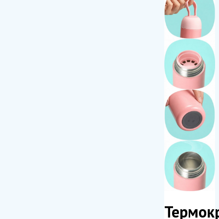
Термок