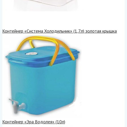
Контейнер «Система Холодильник» (1,7л) золотая крышка
Контейнер «Эра Водолея» (10л)