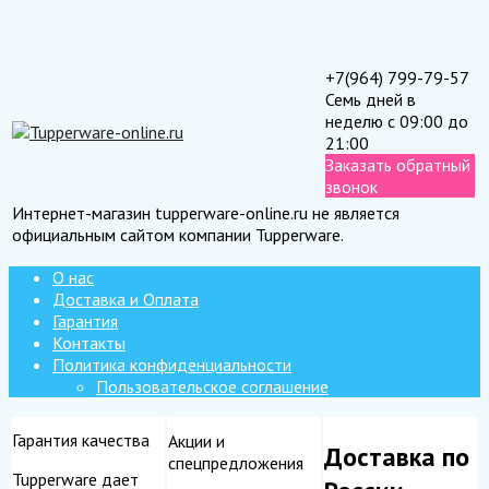
+7(964) 799-79-57
Семь дней в
неделю с 09:00 до
21:00
Заказать обратный
звонок
Интернет-магазин tupperware-online.ru не является
официальным сайтом компании Tupperware.
О нас
Доставка и Оплата
Гарантия
Контакты
Политика конфиденциальности
Пользовательское соглашение
Гарантия качества
Акции и
Доставка по
спецпредложения
Tupperware дает