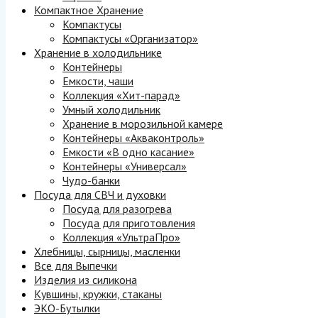
Компактное Хранение
Компактусы
Компактусы «Организатор»
Хранение в холодильнике
Контейнеры
Емкости, чаши
Коллекция «Хит-парад»
Умный холодильник
Хранение в морозильной камере
Контейнеры «Акваконтроль»
Емкости «В одно касание»
Контейнеры «Универсал»
Чудо-банки
Посуда для СВЧ и духовки
Посуда для разогрева
Посуда для приготовления
Коллекция «УльтраПро»
Хлебницы, сырницы, масленки
Все для Выпечки
Изделия из силикона
Кувшины, кружки, стаканы
ЭКО-Бутылки