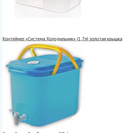
Контейнер «Система Холодильник» (1,7л) золотая крышка