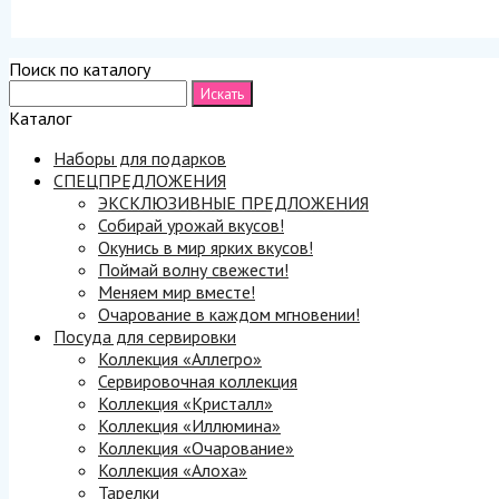
Поиск по каталогу
Каталог
Наборы для подарков
СПЕЦПРЕДЛОЖЕНИЯ
ЭКСКЛЮЗИВНЫЕ ПРЕДЛОЖЕНИЯ
Собирай урожай вкусов!
Окунись в мир ярких вкусов!
Поймай волну свежести!
Меняем мир вместе!
Очарование в каждом мгновении!
Посуда для сервировки
Коллекция «Аллегро»
Сервировочная коллекция
Коллекция «Кристалл»
Коллекция «Иллюмина»
Коллекция «Очарование»
Коллекция «Алоха»
Тарелки