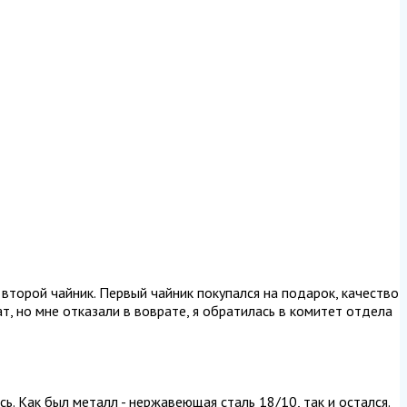
 второй чайник. Первый чайник покупался на подарок, качество
т, но мне отказали в воврате, я обратилась в комитет отдела
ь. Как был металл - нержавеющая сталь 18/10, так и остался.