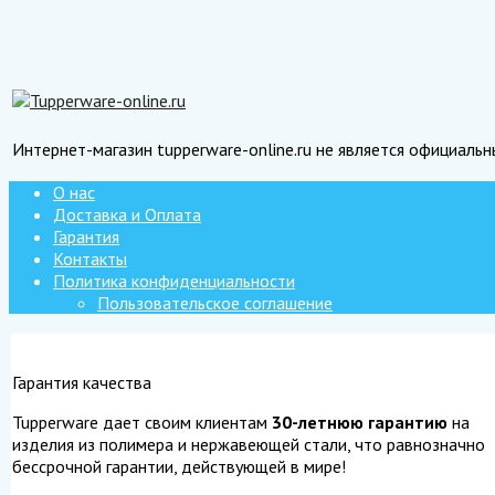
Интернет-магазин tupperware-online.ru не является официаль
О нас
Доставка и Оплата
Гарантия
Контакты
Политика конфиденциальности
Пользовательское соглашение
Гарантия качества
Tupperware дает своим клиентам
30-летнюю гарантию
на
изделия из полимера и нержавеющей стали, что равнозначно
бессрочной гарантии, действующей в мире!