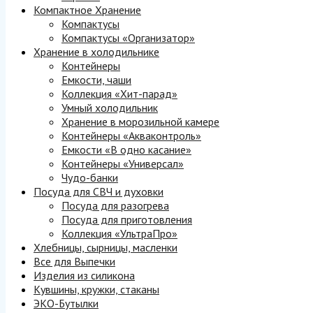
Компактное Хранение
Компактусы
Компактусы «Организатор»
Хранение в холодильнике
Контейнеры
Емкости, чаши
Коллекция «Хит-парад»
Умный холодильник
Хранение в морозильной камере
Контейнеры «Акваконтроль»
Емкости «В одно касание»
Контейнеры «Универсал»
Чудо-банки
Посуда для СВЧ и духовки
Посуда для разогрева
Посуда для приготовления
Коллекция «УльтраПро»
Хлебницы, сырницы, масленки
Все для Выпечки
Изделия из силикона
Кувшины, кружки, стаканы
ЭКО-Бутылки