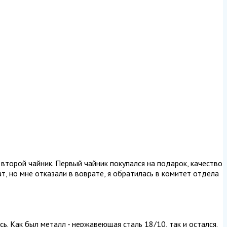
 второй чайник. Первый чайник покупался на подарок, качество
т, но мне отказали в воврате, я обратилась в комитет отдела
ь. Как был металл - нержавеющая сталь 18/10, так и остался.