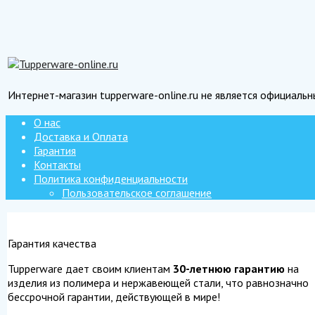
Интернет-магазин tupperware-online.ru не является официаль
О нас
Доставка и Оплата
Гарантия
Контакты
Политика конфиденциальности
Пользовательское соглашение
Гарантия качества
Tupperware дает своим клиентам
30-летнюю гарантию
на
изделия из полимера и нержавеющей стали, что равнозначно
бессрочной гарантии, действующей в мире!