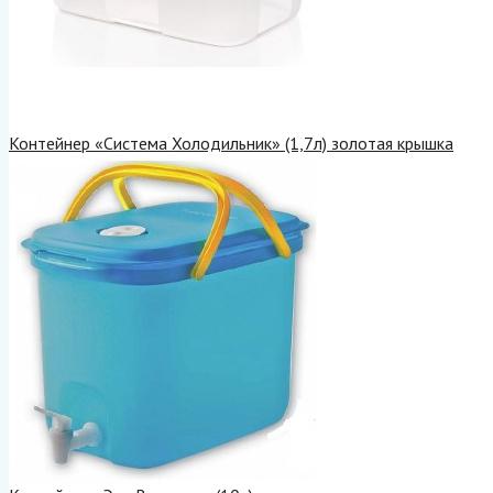
Контейнер «Система Холодильник» (1,7л) золотая крышка