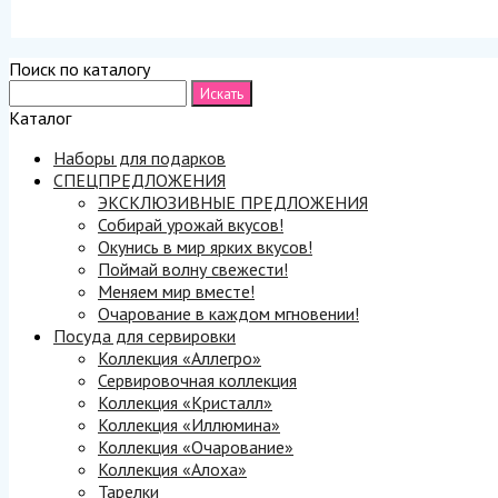
Поиск по каталогу
Каталог
Наборы для подарков
СПЕЦПРЕДЛОЖЕНИЯ
ЭКСКЛЮЗИВНЫЕ ПРЕДЛОЖЕНИЯ
Собирай урожай вкусов!
Окунись в мир ярких вкусов!
Поймай волну свежести!
Меняем мир вместе!
Очарование в каждом мгновении!
Посуда для сервировки
Коллекция «Аллегро»
Сервировочная коллекция
Коллекция «Кристалл»
Коллекция «Иллюмина»
Коллекция «Очарование»
Коллекция «Алоха»
Тарелки