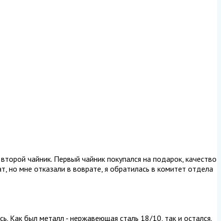
 второй чайник. Первый чайник покупался на подарок, качество
т, но мне отказали в воврате, я обратилась в комитет отдела
ь. Как был металл - нержавеющая сталь 18/10, так и остался.