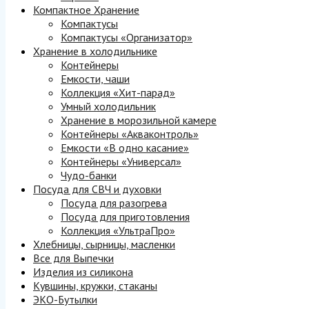
Компактное Хранение
Компактусы
Компактусы «Организатор»
Хранение в холодильнике
Контейнеры
Емкости, чаши
Коллекция «Хит-парад»
Умный холодильник
Хранение в морозильной камере
Контейнеры «Акваконтроль»
Емкости «В одно касание»
Контейнеры «Универсал»
Чудо-банки
Посуда для СВЧ и духовки
Посуда для разогрева
Посуда для приготовления
Коллекция «УльтраПро»
Хлебницы, сырницы, масленки
Все для Выпечки
Изделия из силикона
Кувшины, кружки, стаканы
ЭКО-Бутылки