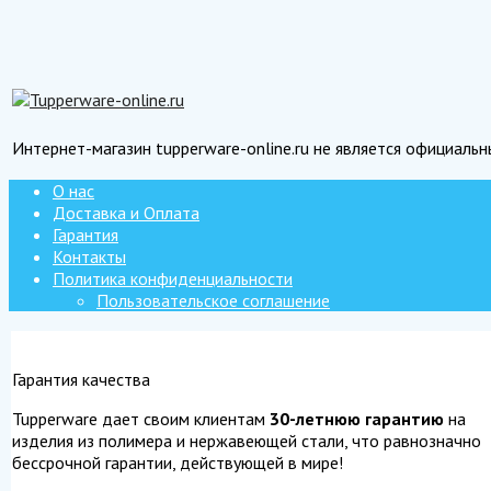
Интернет-магазин tupperware-online.ru не является официаль
О нас
Доставка и Оплата
Гарантия
Контакты
Политика конфиденциальности
Пользовательское соглашение
Гарантия качества
Tupperware дает своим клиентам
30-летнюю гарантию
на
изделия из полимера и нержавеющей стали, что равнозначно
бессрочной гарантии, действующей в мире!