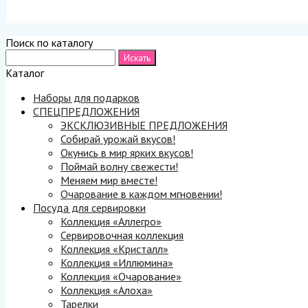
Поиск по каталогу
Каталог
Наборы для подарков
СПЕЦПРЕДЛОЖЕНИЯ
ЭКСКЛЮЗИВНЫЕ ПРЕДЛОЖЕНИЯ
Собирай урожай вкусов!
Окунись в мир ярких вкусов!
Поймай волну свежести!
Меняем мир вместе!
Очарование в каждом мгновении!
Посуда для сервировки
Коллекция «Аллегро»
Сервировочная коллекция
Коллекция «Кристалл»
Коллекция «Иллюмина»
Коллекция «Очарование»
Коллекция «Алоха»
Тарелки