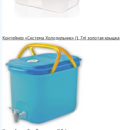
Контейнер «Система Холодильник» (1,7л) золотая крышка