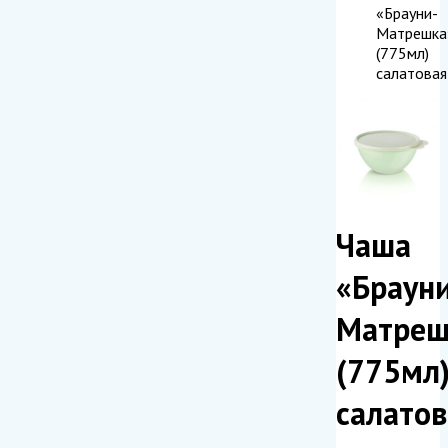
«Брауни-
Матрешка
(775мл)
салатовая
Чаша
«Браун
Матреш
(775мл
салатов