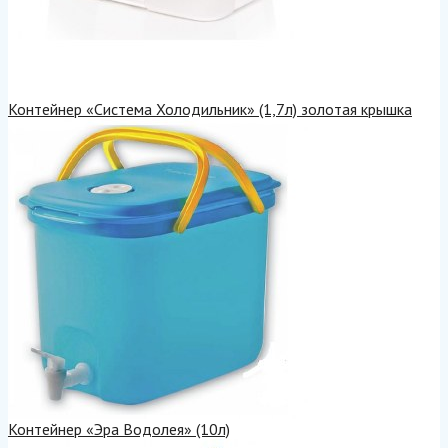
Контейнер «Система Холодильник» (1,7л) золотая крышка
Контейнер «Эра Водолея» (10л)