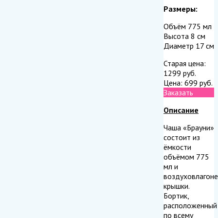
Размеры:
Объём 775 мл
Высота 8 см
Диаметр 17 см
Старая цена:
1299
руб.
Цена:
699
руб.
Заказать
Описание
Чаша «Брауни»
состоит из
ёмкости
объёмом 775
мл и
воздуховлагон
крышки.
Бортик,
расположенный
по всему