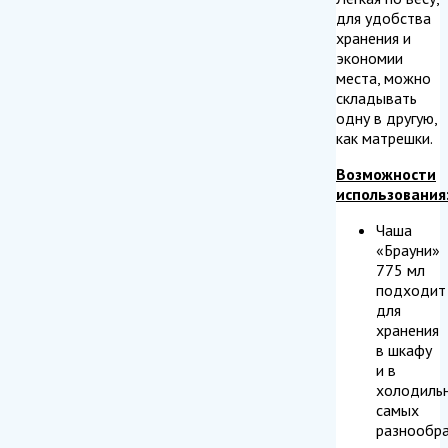
для удобства
хранения и
экономии
места, можно
складывать
одну в другую,
как матрешки.
Возможности
использования
Чаша
«Брауни»
775 мл
подходит
для
хранения
в шкафу
и в
холодиль
самых
разнообр