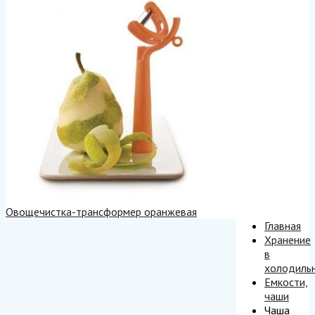
Овощечистка-трансформер оранжевая
Главная
Хранение
в
холодиль
Емкости,
чаши
Чаша