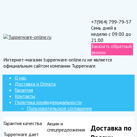
+7(964) 799-79-57
Семь дней в
неделю с 09:00 до
21:00
Заказать обратный
звонок
Интернет-магазин tupperware-online.ru не является
официальным сайтом компании Tupperware.
О нас
Доставка и Оплата
Гарантия
Контакты
Политика конфиденциальности
Пользовательское соглашение
Гарантия качества
Акции и
Доставка по
спецпредложения
Tupperware дает