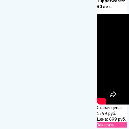
Tupperware®
30 лет.
Старая цена:
1299
руб.
Цена:
699
руб.
Заказать