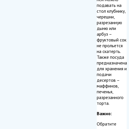
подавать на
стол клубнику,
черешни,
разрезанную
дыню или
арбуз –
фруктовый сок
не прольется
на скатерть.
Также посуда
предназначена
для хранения и
подачи
десертов –
маффинов,
печенья,
разрезанного
торта.
Важно:
Обратите