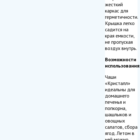
жесткий
каркас для
герметичности.
Крышка легко
садится на
края емкости,
не пропуская
воздух внутрь.
Возможности
использования
Чаши
«Кристалл»
идеальны для
домашнего
печенья и
попкорна,
шашлыков и
овощных
салатов, сбора
ягод. Летом в
ней можно