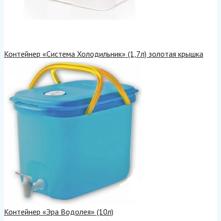
Контейнер «Система Холодильник» (1,7л) золотая крышка
Контейнер «Эра Водолея» (10л)