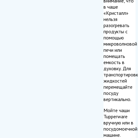
внимание, что
в чаше
«Кристалл»
нельзя
разогревать
продукты с
помощью
микроволновой
печи или
помещать
емкость в
духовку. Для
транспортировк
жидкостей
перемещайте
посуду
вертикально.
Мойте чаши
Tupperware
вручную или в
посудомоечной
машине.