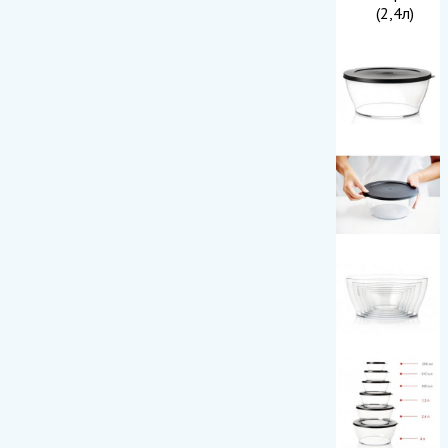
(2,4л)