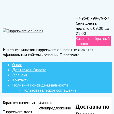
+7(964) 799-79-57
Семь дней в
неделю с 09:00 до
21:00
Заказать обратный
звонок
Интернет-магазин tupperware-online.ru не является
официальным сайтом компании Tupperware.
О нас
Доставка и Оплата
Гарантия
Контакты
Политика конфиденциальности
Пользовательское соглашение
Гарантия качества
Акции и
Доставка по
спецпредложения
Tupperware дает