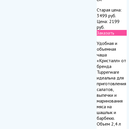
Старая цена:
3499
руб.
Цена:
2199
руб.
Заказать
Удобная и
объемная
чаша
«Кристалл» от
бренда
Tupperware
идеальна для
приготовления
салатов,
выпечки и
маринования
мяса на
шашлык и
барбекю.
Объем 2,4 л