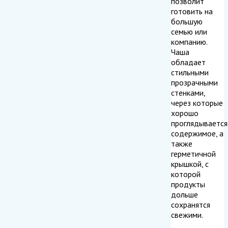
позволит
готовить на
большую
семью или
компанию.
Чаша
обладает
стильными
прозрачными
стенками,
через которые
хорошо
проглядывается
содержимое, а
также
герметичной
крышкой, с
которой
продукты
дольше
сохранятся
свежими.