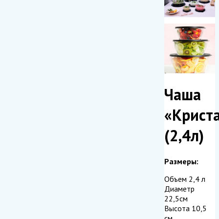
Чаша
«Крист
(2,4л)
Размеры:
Объем 2,4 л
Диаметр
22,5см
Высота 10,5
см