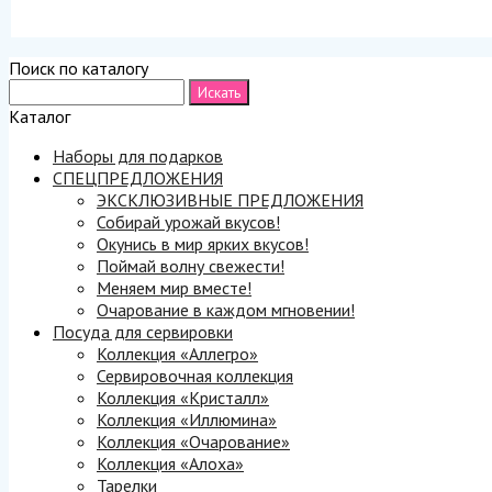
Поиск по каталогу
Каталог
Наборы для подарков
СПЕЦПРЕДЛОЖЕНИЯ
ЭКСКЛЮЗИВНЫЕ ПРЕДЛОЖЕНИЯ
Собирай урожай вкусов!
Окунись в мир ярких вкусов!
Поймай волну свежести!
Меняем мир вместе!
Очарование в каждом мгновении!
Посуда для сервировки
Коллекция «Аллегро»
Сервировочная коллекция
Коллекция «Кристалл»
Коллекция «Иллюмина»
Коллекция «Очарование»
Коллекция «Алоха»
Тарелки