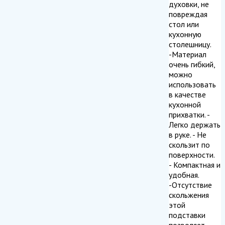
духовки, не
повреждая
стол или
кухонную
столешницу.
-Материал
очень гибкий,
можно
использовать
в качестве
кухонной
прихватки. -
Легко держать
в руке. - Не
скользит по
поверхности.
- Компактная и
удобная.
-Отсутствие
скольжения
этой
подставки
позволяет