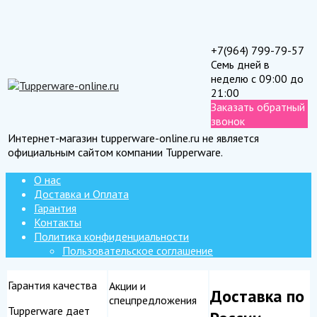
+7(964) 799-79-57
Семь дней в
неделю с 09:00 до
21:00
Заказать обратный
звонок
Интернет-магазин tupperware-online.ru не является
официальным сайтом компании Tupperware.
О нас
Доставка и Оплата
Гарантия
Контакты
Политика конфиденциальности
Пользовательское соглашение
Гарантия качества
Акции и
Доставка по
спецпредложения
Tupperware дает