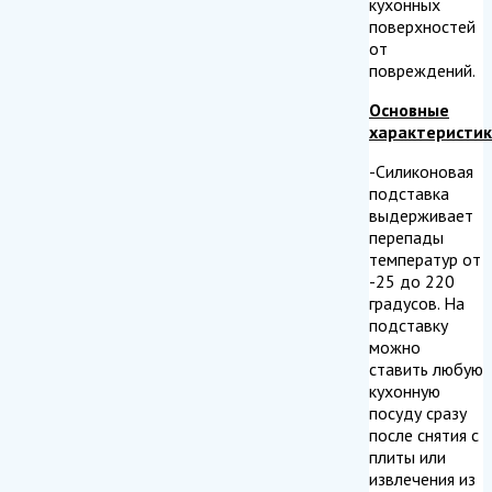
кухонных
поверхностей
от
повреждений.
Основные
характеристи
-Силиконовая
подставка
выдерживает
перепады
температур от
-25 до 220
градусов. На
подставку
можно
ставить любую
кухонную
посуду сразу
после снятия с
плиты или
извлечения из