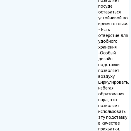
посуде
оставаться
устойчивой во
время готовки.
- Есть
отверстие для
удобного
хранения.
-Особый
дизайн
подставки
позволяет
воздуху
циркулировать,
избегая
образования
пара, что
позволяет
использовать
эту подставку
в качестве
прихватки.