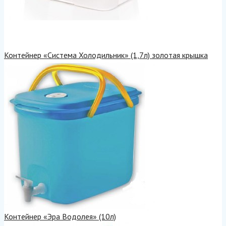
Контейнер «Система Холодильник» (1,7л) золотая крышка
Контейнер «Эра Водолея» (10л)