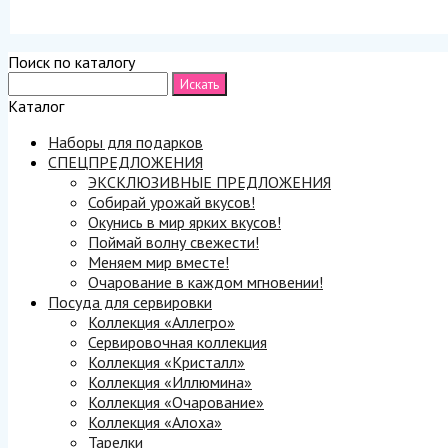
Поиск по каталогу
Каталог
Наборы для подарков
СПЕЦПРЕДЛОЖЕНИЯ
ЭКСКЛЮЗИВНЫЕ ПРЕДЛОЖЕНИЯ
Собирай урожай вкусов!
Окунись в мир ярких вкусов!
Поймай волну свежести!
Меняем мир вместе!
Очарование в каждом мгновении!
Посуда для сервировки
Коллекция «Аллегро»
Сервировочная коллекция
Коллекция «Кристалл»
Коллекция «Иллюмина»
Коллекция «Очарование»
Коллекция «Алоха»
Тарелки