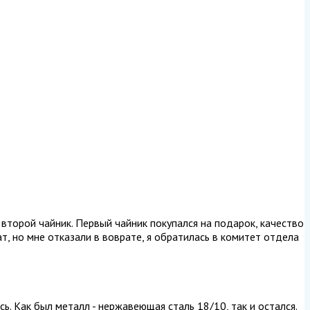
 второй чайник. Первый чайник покупался на подарок, качество
т, но мне отказали в воврате, я обратилась в комитет отдела
ь. Как был металл - нержавеющая сталь 18/10, так и остался.