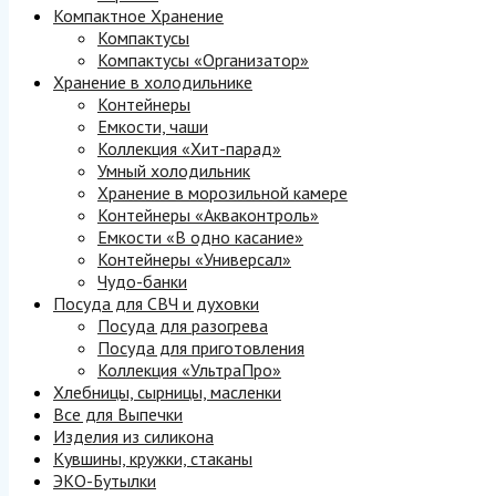
Компактное Хранение
Компактусы
Компактусы «Организатор»
Хранение в холодильнике
Контейнеры
Емкости, чаши
Коллекция «Хит-парад»
Умный холодильник
Хранение в морозильной камере
Контейнеры «Акваконтроль»
Емкости «В одно касание»
Контейнеры «Универсал»
Чудо-банки
Посуда для СВЧ и духовки
Посуда для разогрева
Посуда для приготовления
Коллекция «УльтраПро»
Хлебницы, сырницы, масленки
Все для Выпечки
Изделия из силикона
Кувшины, кружки, стаканы
ЭКО-Бутылки