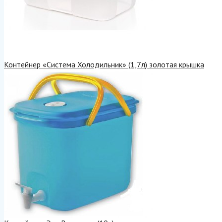
Контейнер «Система Холодильник» (1,7л) золотая крышка