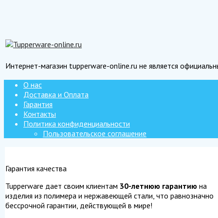
Интернет-магазин tupperware-online.ru не является официаль
О нас
Доставка и Оплата
Гарантия
Контакты
Политика конфиденциальности
Пользовательское соглашение
Гарантия качества
Tupperware дает своим клиентам
30-летнюю гарантию
на
изделия из полимера и нержавеющей стали, что равнозначно
бессрочной гарантии, действующей в мире!