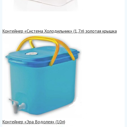
Контейнер «Система Холодильник» (1,7л) золотая крышка
Контейнер «Эра Водолея» (10л)