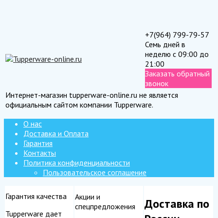
+7(964) 799-79-57
Семь дней в
неделю с 09:00 до
21:00
Заказать обратный
звонок
Интернет-магазин tupperware-online.ru не является
официальным сайтом компании Tupperware.
О нас
Доставка и Оплата
Гарантия
Контакты
Политика конфиденциальности
Пользовательское соглашение
Гарантия качества
Акции и
Доставка по
спецпредложения
Tupperware дает