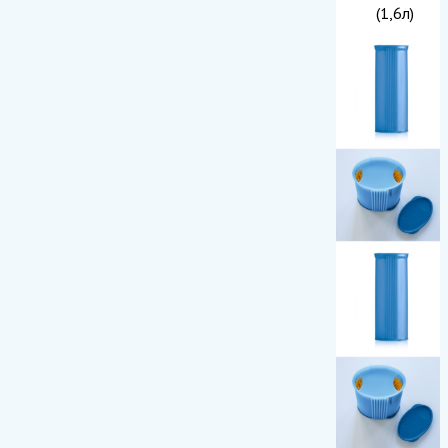
(1,6л)