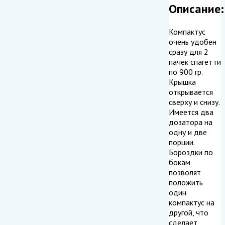
Описание:
Компактус
очень удобен
сразу для 2
пачек спагетти
по 900 гр.
Крышка
открывается
сверху и снизу.
Имеется два
дозатора на
одну и две
порции.
Бороздки по
бокам
позволят
положить
один
компактус на
другой, что
сделает