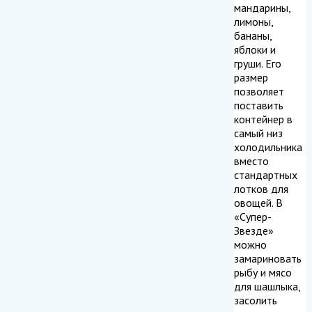
мандарины,
лимоны,
бананы,
яблоки и
груши. Его
размер
позволяет
поставить
контейнер в
самый низ
холодильника
вместо
стандартных
лотков для
овощей. В
«Супер-
Звезде»
можно
замариновать
рыбу и мясо
для шашлыка,
засолить