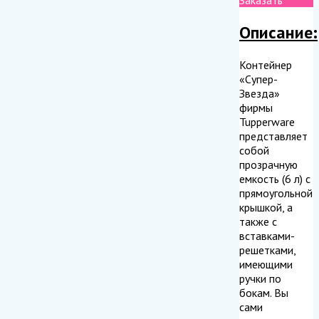
Описание:
Контейнер
«Супер-
Звезда»
фирмы
Tupperware
представляет
собой
прозрачную
емкость (6 л) с
прямоугольной
крышкой, а
также с
вставками-
решетками,
имеющими
ручки по
бокам. Вы
сами