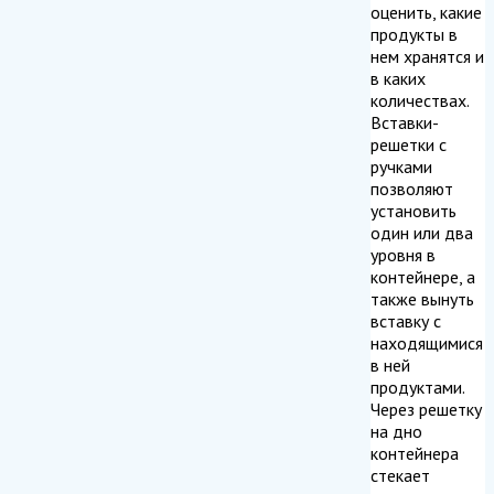
оценить, какие
продукты в
нем хранятся и
в каких
количествах.
Вставки-
решетки с
ручками
позволяют
установить
один или два
уровня в
контейнере, а
также вынуть
вставку с
находящимися
в ней
продуктами.
Через решетку
на дно
контейнера
стекает