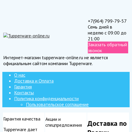
+7(964) 799-79-57
Семь дней в
неделю с 09:00 до
21:00
Заказать обратный
звонок
Интернет-магазин tupperware-online.ru не является
официальным сайтом компании Tupperware.
О нас
Доставка и Оплата
Гарантия
Контакты
Политика конфиденциальности
Пользовательское соглашение
Гарантия качества
Акции и
Доставка по
спецпредложения
Tupperware дает