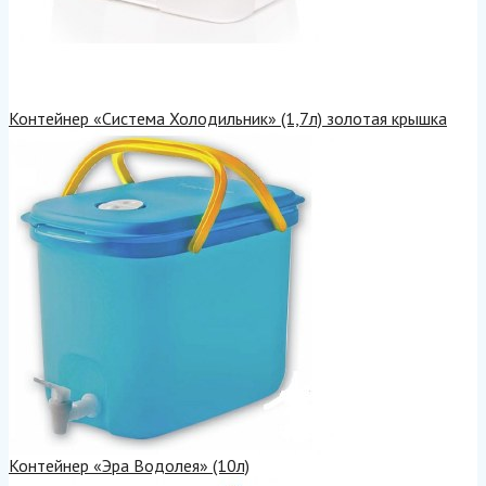
Контейнер «Система Холодильник» (1,7л) золотая крышка
Контейнер «Эра Водолея» (10л)