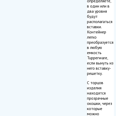
определяете,
в один или в
два уровня
будут
располагаться
вставки.
Контейнер
легко
преобразуется
в любую
емкость
Tupperware,
если вынуть из
него вставку-
решетку.
С торцов
изделия
находятся
прозрачные
окошки, через
которые
можно