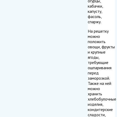
огурцы,
кабачки,
капусту,
фасоль,
спаржу.
На решетку
можно
положить
овощи, фрукты
и крупные
ягоды,
требующие
ошпаривания
перед
заморозкой.
Также на ней
можно
хранить
хлебобулочные
изделия,
кондитерские
сладости,