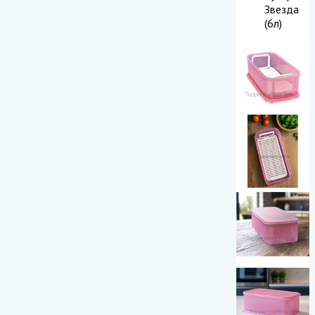
Звезда
(6л)