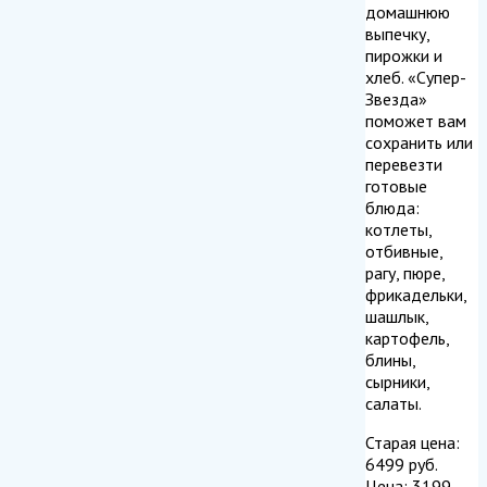
домашнюю
выпечку,
пирожки и
хлеб. «Супер-
Звезда»
поможет вам
сохранить или
перевезти
готовые
блюда:
котлеты,
отбивные,
рагу, пюре,
фрикадельки,
шашлык,
картофель,
блины,
сырники,
салаты.
Старая цена:
6499
руб.
Цена:
3199