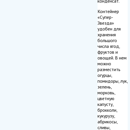
конденсат.
Контейнер
«Супер-
Звезда»
удобен для
хранения
большого
числа ягод,
фруктов и
овощей. В нем
можно
разместить
огурцы,
помидоры, лук,
зелень,
морковь,
цветную
капусту,
брокколи,
кукурузу,
абрикосы,
сливы,